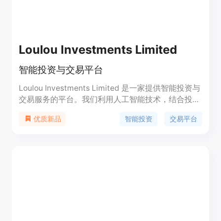
Loulou Investments Limited
智能投资与交易平台
Loulou Investments Limited 是一家提供智能投资与
交易服务的平台。我们利用人工智能技术，结合投资
和交易策略，为客户提供令人惊叹的投资机会。我们
智能投资
交易平台
优质新品
的人工智能系统能够进行快速而准确的决策，帮助客
户实现财务增长。通过加入我们的平台，客户可以与
数千名其他投资者一起赚钱。