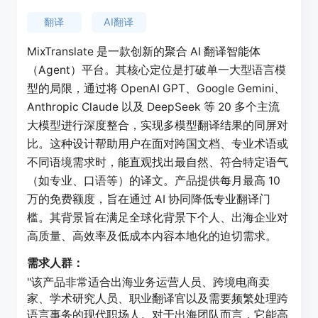
翻译
AI翻译
MixTranslate 是一款创新的聚合 AI 翻译智能体
（Agent）平台。其核心定位是打破单一大型语言模
型的局限，通过将 OpenAI GPT、Google Gemini、
Anthropic Claude 以及 DeepSeek 等 20 多个主流
大模型进行深度整合，实现多模型翻译结果的同屏对
比。这种设计帮助用户在面对跨国文档、专业术语或
不同语境需求时，能直观找出最自然、符合特定语气
（如专业、口语等）的译文。产品提供每月最高 10
万的免费额度，旨在通过 AI 协同降低专业翻译门
槛。其背景旨在满足全球化背景下个人、出海企业对
高质量、高效率及低成本内容本地化的迫切需求。
需求人群：
"该产品非常适合出海业务运营人员、跨境电商卖
家、学术研究人员、职业翻译官以及需要频繁处理跨
语言事务的现代职场人。对于出海团队而言，它能高