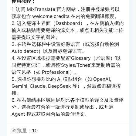
使用教程：
1. 访问 MixTranslate 官方网站，注册并登录账号以
获取包含 welcome credits 在内的免费翻译额度。
2. 进入翻译主界面（Dashboard），在左侧输入框内
输入或粘贴需要翻译的源文本，或点击相关功能上传
需要提取文字的图片。
3. 在语种选择栏中设置好源语言（或选择自动检测
Auto detect）以及目标翻译语言。
4. 在设置区域根据需要配置‘Glossary（术语库）’以
固定特定词汇，或调整‘Styles/Tones’来定制所需的
语气风格（如 Professional）。
5. 选择你想要对比的 AI 模型组合（如 OpenAI,
Gemini, Claude, DeepSeek 等），然后点击翻译按
钮。
6. 在右侧结果区域同屏对比各个模型的译文及质量评
分，选择最符合的一版进行复制或导出，或开启
Agent 模式获取融合后的最佳译文。
浏览量：
10