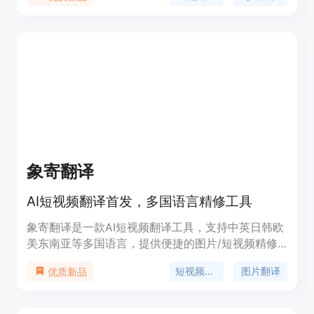
付费版本，付费版本提供更多高级功能。定位于个人
用户和商业用户。
象寄翻译
AI短视频翻译首发，多国语言精修工具
象寄翻译是一款AI短视频翻译工具，支持中英日韩欧
美东南亚等多国语言，提供便捷的图片/短视频精修
工具，支持API调用，帮助用户轻松打造精品出海内
短视频翻译
图片翻译
优质新品
容素材。产品定价灵活，支持包月模式和张数套餐，
定位于提供高效精准的翻译服务。