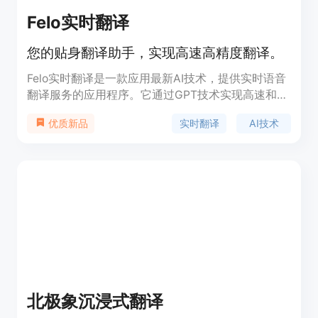
Felo实时翻译
您的贴身翻译助手，实现高速高精度翻译。
Felo实时翻译是一款应用最新AI技术，提供实时语音
翻译服务的应用程序。它通过GPT技术实现高速和高
精度的翻译，支持实时转录语音并识别语种，将语音
实时翻译
AI技术
优质新品
转录为文字并翻译成多种语言，满足国际交流的需
求。产品具有朗读支持、语音转录、本地保存和多语
言支持等功能，为用户提供了便捷高效的翻译体验。
北极象沉浸式翻译