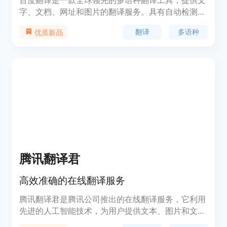
百度翻译是一款全球领先的多语种翻译工具，提供文
字、文档、网址和图片的翻译服务。具有自动检测语
言、通用领域翻译、AI翻译、文档翻译等功能。优势
翻译
多语种
优质新品
包括高准确度、快速翻译、支持多种语言等。百度翻
译的定价根据使用情况而定，用户可以选择开通百度
翻译会员享受更多特权。适用于个人用户、企业用户
等不同场景。
腾讯翻译君
高效准确的在线翻译服务
腾讯翻译君是腾讯公司推出的在线翻译服务，它利用
先进的人工智能技术，为用户提供文本、图片和文档
的翻译服务。该产品支持多种语言之间的互译，具有