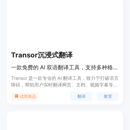
Transor沉浸式翻译
一款免费的 AI 双语翻译工具，支持多种格式的实时翻译。
Transor 是一款专业的 AI 翻译工具，致力于打破语言
障碍，帮助用户实时翻译网页、文档、视频字幕等。
凭借其先进的 AI 技术，Transor 提供高精度的翻译服
翻译
教育
优质新品
务，适合各种用户群体。注册用户可免费使用，并可
在多个平台上使用该工具，包括网页版、插件和移动
应用，极大地提升了用户的翻译体验和效率。