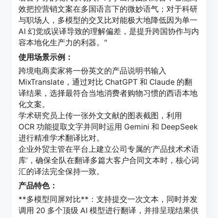
效把控营销文案在多国语言下的微妙语气；对于科研
与职场人，多模型的交叉比对能极大地降低因为单一
AI 幻觉或误译导致的理解偏差，是提升跨国协作与内
容本地化生产力的利器。"
使用场景示例：
跨境电商卖家将一份英文的产品说明书输入
MixTranslate，通过对比 ChatGPT 和 Claude 的翻
译结果，选择最符合当地消费者购物习惯的西语本地
化文案。
学术研究员上传一张外文文献的图表截图，利用
OCR 功能提取文字并同时运用 Gemini 和 DeepSeek
进行精准学术翻译比对。
企业外贸主管在平台上建立公司专属的‘产品技术术语
库’，确保全队在翻译多篇大客户合同文本时，核心词
汇的译法完全保持一致。
产品特色：
**多模型同屏对比**：支持提交一次文本，同时并发
调用 20 多个顶级 AI 模型进行翻译，并排呈现结果供