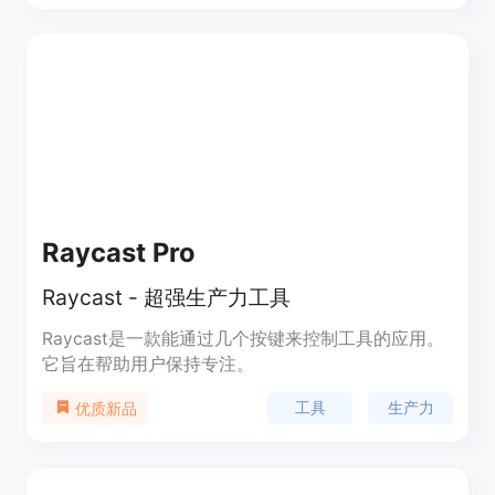
实际成果。该产品定位为满足不同用户在工作、学习
等场景下的多样化需求，目前未提及价格信息，推测
可能是免费使用。
Raycast Pro
Raycast - 超强生产力工具
Raycast是一款能通过几个按键来控制工具的应用。
它旨在帮助用户保持专注。
工具
生产力
优质新品