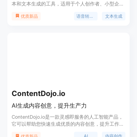
本和文本生成的工具，适用于个人创作者、小型企业
和人手有限的团队。用户可以通过语音录制内容，选
语音转文本
文本生成
优质新品
择生成的文本类型，然后在几分钟内获得生成的文
本，从而节省时间、提高效率。GoVoice还支持文本
的再利用，让用户可以更好地利用现有内容，提高公
司的SEO并确保宝贵信息不被浪费。通过GoVoice，
用户可以更快速、更轻松地创作内容，专注于核心业
务，并且可以免费开始使用。
ContentDojo.io
AI生成内容创意，提升生产力
ContentDojo.io是一款灵感即服务的人工智能产品，
它可以帮助您快速生成优质的内容创意，提升工作效
率。通过分析您提供的URL，我们的AI会生成与您的
AI
内容创作
优质新品