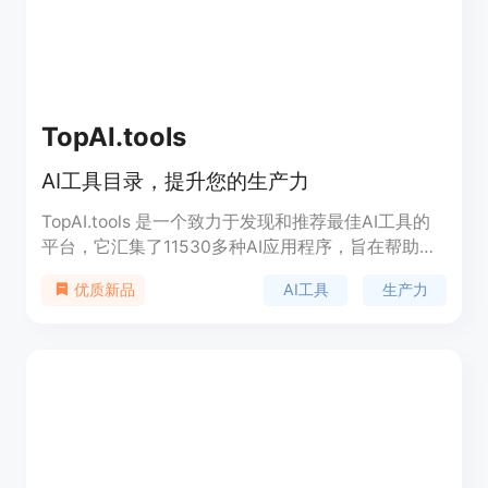
TopAI.tools
AI工具目录，提升您的生产力
TopAI.tools 是一个致力于发现和推荐最佳AI工具的
平台，它汇集了11530多种AI应用程序，旨在帮助用
户在各种任务中提高效率和生产力。该平台覆盖了从
AI工具
生产力
优质新品
图像编辑到编程、写作、设计等多个领域的AI工具，
为用户提供了一个便捷的搜索和发现工具的资源库。
TopAI.tools 的主要优点是其广泛的工具覆盖范围和
易于导航的用户界面，它适合那些希望利用AI技术来
优化工作流程和提高工作效率的用户。