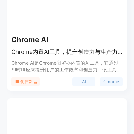
Chrome AI
Chrome内置AI工具，提升创造力与生产力。
Chrome AI是Chrome浏览器内置的AI工具，它通过
即时响应来提升用户的工作效率和创造力。该工具在
浏览器内直接操作，保障用户隐私，支持离线使用，
AI
Chrome
优质新品
并完全免费。它通过本地处理数据，减少数据传输到
外部服务器，符合严格的隐私标准。