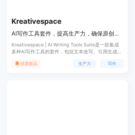
Kreativespace
AI写作工具套件，提高生产力，确保原创性。
Kreativespace | AI Writing Tools Suite是一款集成
多种AI写作工具的套件，包括文本改写、引用生成、
语法检查、查重等功能。其主要优点在于提高写作效
生产力
写作
优质新品
率、确保文本原创性，适用于学生、学者、作家等不
同领域用户。