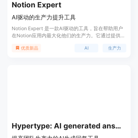
Notion Expert
AI驱动的生产力提升工具
Notion Expert 是一款AI驱动的工具，旨在帮助用户
在Notion应用内最大化他们的生产力。它通过提供高
级技巧、组织策略和自动化支持，帮助用户更高效地
AI
生产力
优质新品
管理任务和信息。
Hypertype: AI generated answers