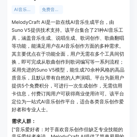
AI音乐生成
免费音乐创作
MelodyCraft AI是一款在线AI音乐生成平台，由
Suno V5提供技术支持。该平台集合了21种AI音乐工
具，涵盖音乐生成、说唱生成、歌词创作、歌曲翻唱
等功能，能满足用户在AI音乐创作方面的多种需求。
其主要优点在于功能全面，用户无需在多个工具间切
换，即可完成从歌曲创作到歌词编写等一系列流程；
采用先进的Suno V5模型，能生成70余种风格的高品
质音乐，且默认带有自然的人声演唱。平台为新用户
提供5个免费积分，可进行一次生成创作，无需信用
卡信息，付费订阅用户可获得商业使用许可。该平台
定位为一站式AI音乐创作平台，适合各类音乐创作爱
好者和专业人士。
需求人群：
["音乐爱好者：对于喜欢音乐创作但缺乏专业技能的
音乐爱好者来说，MelodyCraft AI提供了简单易用的