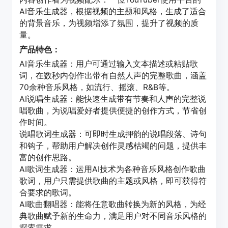
AI音乐生成器，根据视频的主题和风格，生成了适合
的背景音乐，为视频增添了氛围，提升了视频的质
量。
产品特色：
AI音乐生成器：用户可通过输入文本描述或粘贴歌
词，在数秒内创作出带有自然人声的完整歌曲，涵盖
70余种音乐风格，如流行、摇滚、R&B等。
AI说唱生成器：能快速生成带有节奏和人声的完整说
唱歌曲，为说唱爱好者提供便捷的创作方式，节省创
作时间。
说唱歌词生成器：可即时生成押韵的说唱段落、诗句
和钩子，帮助用户解决创作灵感枯竭的问题，提供丰
富的创作思路。
AI歌词生成器：运用AI技术为各种音乐风格创作歌曲
歌词，用户只需提供歌曲的主题或风格，即可获得符
合要求的歌词。
AI歌曲翻唱器：能将任意歌曲转换为新的风格，为经
典歌曲赋予新的生命力，满足用户对不同音乐风格的
探索需求。