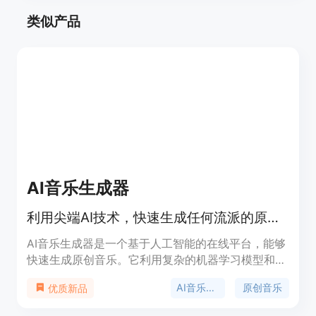
类似产品
AI音乐生成器
利用尖端AI技术，快速生成任何流派的原创音乐。
AI音乐生成器是一个基于人工智能的在线平台，能够
快速生成原创音乐。它利用复杂的机器学习模型和神
经网络技术，分析数百万首歌曲的模式和结构，生成
AI音乐创作
原创音乐
优质新品
高质量的旋律、和声和人声。该产品的主要优点是能
够快速实现音乐创作，支持多种流派和风格的定制，