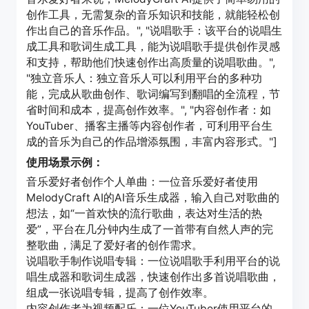
创作工具，无需复杂的音乐知识和技能，就能轻松创
作出自己的音乐作品。", "说唱歌手：该平台的说唱生
成工具和歌词生成工具，能为说唱歌手提供创作灵感
和支持，帮助他们快速创作出高质量的说唱歌曲。",
"独立音乐人：独立音乐人可以利用平台的多种功
能，完成从歌曲创作、歌词编写到翻唱的全流程，节
省时间和成本，提高创作效率。", "内容创作者：如
YouTuber、播客主播等内容创作者，可利用平台生
成的音乐为自己的作品增添氛围，丰富内容形式。"]
使用场景示例：
音乐爱好者创作个人单曲：一位音乐爱好者使用
MelodyCraft AI的AI音乐生成器，输入自己对歌曲的
想法，如“一首欢快的流行歌曲，表达对生活的热
爱”，平台在几分钟内生成了一首带有自然人声的完
整歌曲，满足了爱好者的创作需求。
说唱歌手制作说唱专辑：一位说唱歌手利用平台的说
唱生成器和歌词生成器，快速创作出多首说唱歌曲，
组成一张说唱专辑，提高了创作效率。
内容创作者为视频配乐：一位YouTuber使用平台的