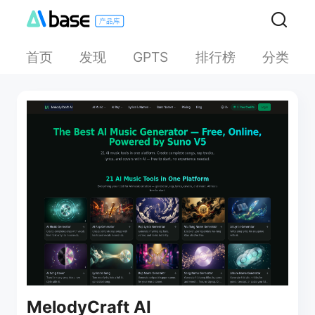
首页
发现
排行榜
分类
GPTS
MelodyCraft AI