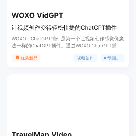
WOXO VidGPT
让视频创作变得轻松快捷的ChatGPT插件
WOXO - ChatGPT插件是第一个让视频创作感觉像魔
法一样的ChatGPT插件。通过WOXO ChatGPT插
件，您可以轻松创建精美的视频内容，吸引您的观
视频创作
Ai动画制作
优质新品
众，节省时间，脱颖而出。使用我们的视频创作工
具，您可以根据自己的提示生成独特、富有创意和引
人入胜的视频。快来加入我们的等待列表，获取
WOXO ChatGPT插件的早期访问权限，并在几分钟
内开始创建惊人的视频吧！
TravelMap.Video