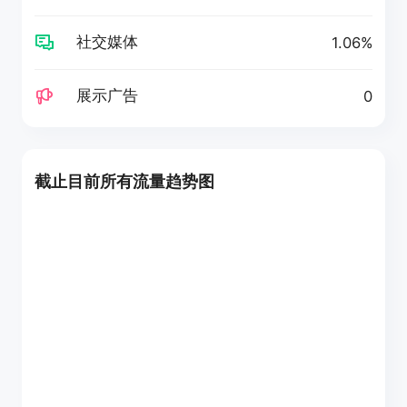
社交媒体
1.06%
展示广告
0
截止目前所有流量趋势图