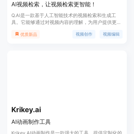
AI视频检索，让视频检索更智能！
Q.AI是一款基于人工智能技术的视频检索和生成工
具。它能够通过对视频内容的理解，为用户提供更加
精准的视频检索服务，并且能够根据用户的输入快速
视频创作
视频编辑
优质新品
生成专业级短视频。Q.AI的优势在于它能够大大提高
视频检索和创作的效率，让用户能够更加轻松地找到
自己需要的视频内容或者创作出高质量的短视频。
Krikey.ai
AI动画制作工具
Krikey AI动画制作是一款强大的工具，提供定制化的