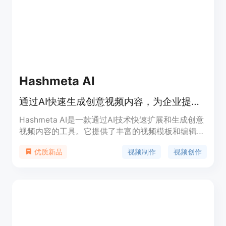
面，有不同质量和时长的套餐可供选择，例如标准质
量5秒180积分，10秒360积分；Pro质量5秒240积
分，10秒480积分。
Hashmeta AI
通过AI快速生成创意视频内容，为企业提供终极视频解决方案。
Hashmeta AI是一款通过AI技术快速扩展和生成创意
视频内容的工具。它提供了丰富的视频模板和编辑工
具，使用户能够在几分钟内创建出专业水平的视频。
视频制作
视频创作
优质新品
Hashmeta AI还具有智能剪辑、自动字幕、动画效果
和音乐库等功能，帮助用户轻松制作出引人注目的视
频。该产品适用于各种场景，包括营销推广、社交媒
体、品牌宣传等。定价方面，Hashmeta AI提供不同
的套餐和订阅选项，满足用户不同的需求。