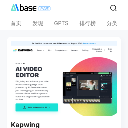
首页
发现
排行榜
分类
GPTS
Kapwing