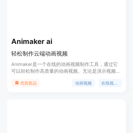
Animaker ai
轻松制作云端动画视频
Animaker是一个在线的动画视频制作工具，通过它
可以轻松制作高质量的动画视频。无论是演示视频还
是说明视频，Animaker都能帮助你实现。定价灵活
动画视频
在线视频制作
优质新品
多样，适合个人和企业使用。