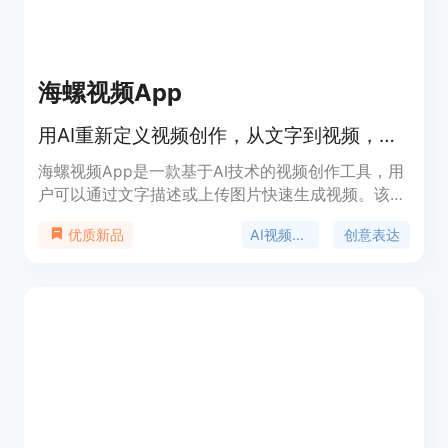
海螺视频App
用AI重新定义视频创作，从文字到视频，让创作变得简单。
海螺视频App是一款基于AI技术的视频创作工具，用
户可以通过文字描述或上传图片快速生成视频。该产
品利用AI技术降低了视频创作的门槛，使创作变得简
AI视频创作
创意表达
优质新品
单高效。适合创意表达、生活记录等多种场景，具有
便捷性和高效性。产品目前主要面向移动端用户，提
供App Store和安卓应用商店的下载选项。