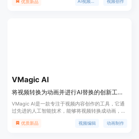
AI视频编辑
视频创作
优质新品
想法转化为引人注目的视觉创作。我们的产品利用先
进的自然语言处理和图像处理技术，可以根据用户提
供的文字自动生成优质的视频内容。我们的优势是简
化视频创作过程，提高视频制作效率，同时降低制作
成本。我们的定价策略灵活多样，根据用户的需求和
使用情况来定价。我们的产品定位于广大视频创作
者、企业和个人用户，帮助他们快速、高效地创建各
种类型的视频内容。
VMagic AI
将视频转换为动画并进行AI替换的创新工具。
VMagic AI是一款专注于视频内容创作的工具，它通
过先进的人工智能技术，能够将视频转换成动画，并
实现AI替换功能。这项技术的应用，极大地简化了视
视频编辑
动画制作
优质新品
频编辑和动画制作的过程，使得用户可以轻松创作出
具有专业水准的视频内容。VMagic AI的背景信息显