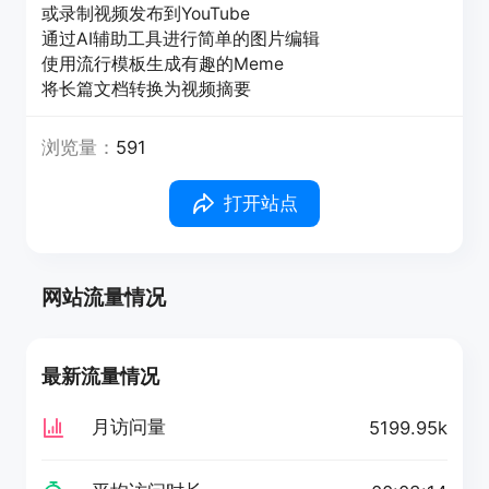
或录制视频发布到YouTube
通过AI辅助工具进行简单的图片编辑
使用流行模板生成有趣的Meme
将长篇文档转换为视频摘要
浏览量：
591
打开站点
网站流量情况
最新流量情况
月访问量
5199.95k