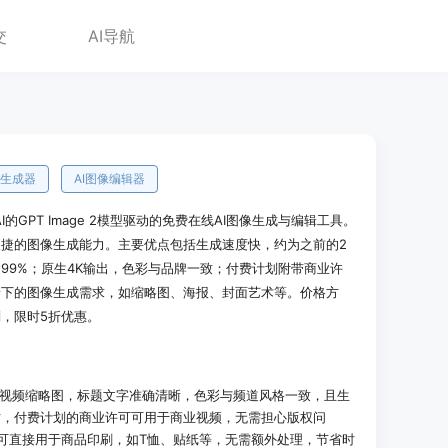
交
AI导航
像生成器
AI图像编辑器
penAI的GPT Image 2模型驱动的免费在线AI图像生成与编辑工具。
捷的图像生成能力。主要优点包括生成速度快，约为之前的2
99%；原生4K输出，色彩与品牌一致；付费计划附带商业许
景下的图像生成需求，如缩略图、海报、封面艺术等。价格方
，限时5折优惠。
吸引人的视频缩略图，标题文字准确清晰，色彩与频道风格一致，且生
时，付费计划的商业许可可用于商业视频，无需担心版权问
的图像可直接用于商品印刷，如T恤、贴纸等，无需额外处理，节省时