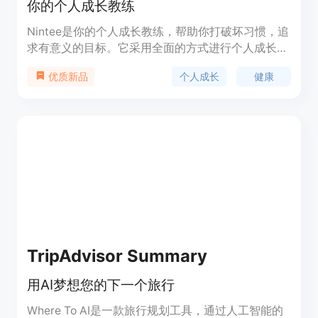
你的个人成长教练
Nintee是你的个人成长教练，帮助你打破坏习惯，追
求有意义的目标。它采用全面的方式进行个人成长，
将你的健康和幸福与财富和激情同等重视。它是全球
个人成长
健康
优质新品
首个关心你成长的人工智能。
TripAdvisor Summary
用AI梦想您的下一个旅行
Where To AI是一款旅行规划工具，通过人工智能的