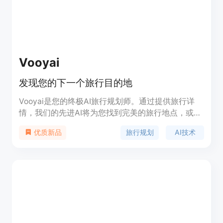
Vooyai
发现您的下一个旅行目的地
Vooyai是您的终极AI旅行规划师。通过提供旅行详
情，我们的先进AI将为您找到完美的旅行地点，或根
据您已经有的目的地提供定制行程。Vooyai利用AI技
旅行规划
AI技术
优质新品
术，帮助您发现梦想的旅行目的地并计划行程。