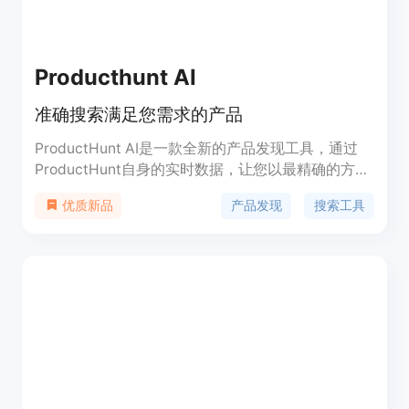
Producthunt AI
准确搜索满足您需求的产品
ProductHunt AI是一款全新的产品发现工具，通过
ProductHunt自身的实时数据，让您以最精确的方式
找到满足您需求的产品。它提供了比目录更好的体
产品发现
搜索工具
优质新品
验，比您曾经体验过的任何东西都更快速。