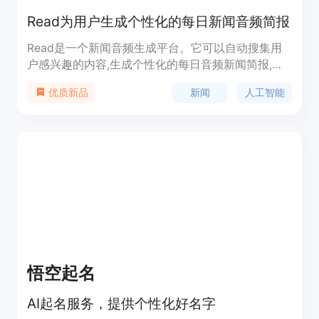
Read为用户生成个性化的每日新闻音频简报
Read是一个新闻音频生成平台。它可以自动搜集用
户感兴趣的内容,生成个性化的每日音频新闻简报,帮
助用户高效获取所需信息。该产品拥有人工智能生成
新闻
人工智能
优质新品
的自然语音功能,支持邮件订阅,提供个性化推荐,功能
强大。适合需要每日了解所关心事件和新闻的用户。
悟空起名
AI起名服务，提供个性化好名字