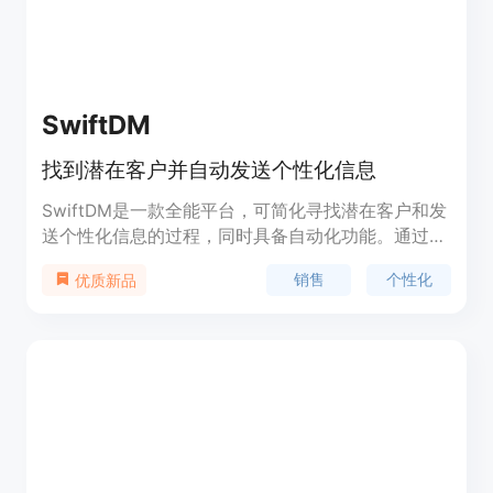
SwiftDM
找到潜在客户并自动发送个性化信息
SwiftDM是一款全能平台，可简化寻找潜在客户和发
送个性化信息的过程，同时具备自动化功能。通过
Garden的目标用户识别、定制消息和以结果为导向
销售
个性化
优质新品
的方法，提升您在Twitter上的推广效果。只需按下
发送按钮。