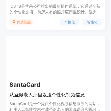
iOS 18是苹果公司推出的最新操作系统，它通过全新
的个性化选项、前所未有的照片应用重设计、强大的
连接方式更新以及苹果智能（Apple Intelligence）
个性化
智能化
优质新品
个人智能系统，为iPhone带来更深层次的个性化体验
和智能化功能。
SantaCard
从圣诞老人那里发送个性化视频信息
SantaCard是一个提供个性化视频信息服务的网站，
利用人工智能技术生成圣诞老人的逼真语音和视频信