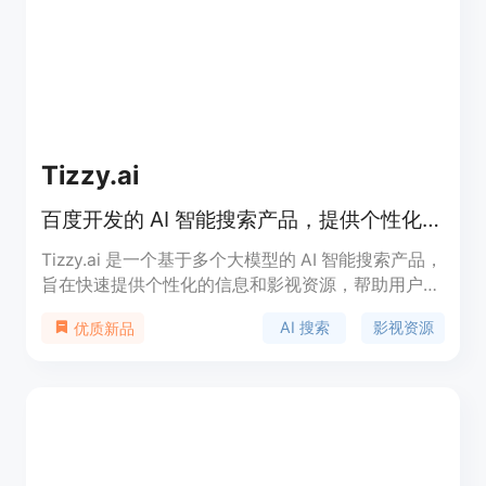
Tizzy.ai
百度开发的 AI 智能搜索产品，提供个性化回答。
Tizzy.ai 是一个基于多个大模型的 AI 智能搜索产品，
旨在快速提供个性化的信息和影视资源，帮助用户高
效决策。它结合了强大的搜索能力和用户体验，适合
AI 搜索
影视资源
优质新品
日常信息检索和娱乐资源查找。该应用是免费的，定
位于提升用户的信息获取效率。