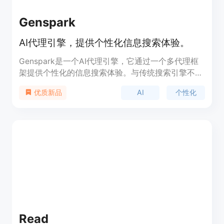
Genspark
AI代理引擎，提供个性化信息搜索体验。
Genspark是一个AI代理引擎，它通过一个多代理框
架提供个性化的信息搜索体验。与传统搜索引擎不
同，Genspark的AI代理能够实时生成新的、定制的
AI
个性化
优质新品
Sparkpages页面，直接满足用户的查询需求，从多
个相关来源综合内容，提供高质量、无偏见的信息。
Read