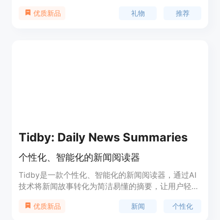
我们的平台整合了多个可信赖的电商平台和零售商，
礼物
推荐
优质新品
确保安全和无缝的购物体验。无论预算大小，我们都
能提供适合的礼物选择。
Tidby: Daily News Summaries
个性化、智能化的新闻阅读器
Tidby是一款个性化、智能化的新闻阅读器，通过AI
技术将新闻故事转化为简洁易懂的摘要，让用户轻松
了解新闻要点。同时，Tidby还支持用户自定义新闻
新闻
个性化
优质新品
内容、收藏文章、与作者互动等功能，让用户更好地