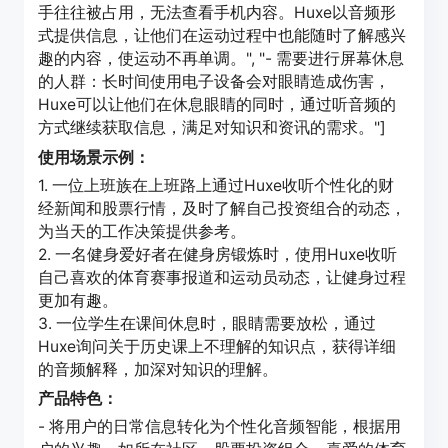
手往往被占用，无法查看手机内容。Huxe以音频形
式提供信息，让他们在运动过程中也能随时了解感兴
趣的内容，使运动不再单调。", "- 需要进行屏幕休息
的人群：长时间使用电子设备会对眼睛造成伤害，
Huxe可以让他们在休息眼睛的同时，通过听音频的
方式继续获取信息，满足对知识和资讯的需求。"]
使用场景示例：
1. 一位上班族在上班路上通过Huxe收听个性化的财
经新闻和股票行情，及时了解自己投资组合的动态，
为当天的工作决策提供参考。
2. 一名健身爱好者在健身房锻炼时，使用Huxe收听
自己喜欢的体育赛事报道和运动员动态，让健身过程
更加有趣。
3. 一位学生在课间休息时，眼睛需要放松，通过
Huxe询问关于历史课上不理解的知识点，获得详细
的音频解释，加深对知识的理解。
产品特色：
- 将用户的日常信息转化为个性化音频智能，根据用