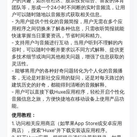
户的兴趣，如所在社区、股票投资组合、喜爱的体育
团队等，形成一个24小时不间断的实时音频流，让用
户可以随时随地以音频形式获取相关信息。
- 为用户提供个性化的音频简报，用户无需在多个应
用程序之间切换来了解各种信息，只需收听简报就能
快速掌握当日重要资讯，节省时间和精力。
- 支持用户与音频进行互动，当用户听到不理解的内
容时，可以随时中断并要求以不同方式解释、提供更
多技术细节或询问其他相关问题，增强了信息获取的
灵活性。
- 能够将用户的各种好奇问题转化为个人化的音频播
客，无论是对新社交应用的疑问，还是对每天路过的
建筑历史的好奇，都能得到清晰的音频解释。
- 用户可以直接下载Huxe应用程序，轻松开启个性化
音频信息之旅，方便快捷地在移动设备上使用产品功
能。
使用教程：
1. 访问相关应用商店（如苹果App Store或安卓应用
商店），搜索“Huxe”并下载安装该应用程序。