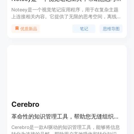
Noteey是一个视觉笔记应用程序，用于在复杂主题
上连接相关内容。它提供了无限的思考空间，离线存
储和快速访问功能。Noteey能够将想法转化为见
笔记
思维导图
优质新品
解，帮助用户更快地理解复杂的话题。
Cerebro
革命性的知识管理工具，帮助您无缝组织、连接和增强您的思想。
Cerebro是一款AI驱动的知识管理工具，能够将信息