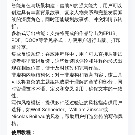
智能角色与场景构建：借助AI的强大能力，用户可以
创建具有丰富背景故事、复杂人物关系和完整发展弧
线的深度角色，同时还能规划故事线、冲突和情节转
折。
多格式导出功能：支持将完成的作品导出为EPUB、
PDF、DOCX等常见格式，方便用户进行出版、打印
或分享。
集成反馈系统：在应用程序中，用户可以直接从测试
读者那里获得反馈，这些反馈以评论和注释的形式出
现在相应位置，便于及时修改和完善作品。
非虚构内容结构化：对于非虚构和教育内容，该工具
可以将复杂的主题组织成易于理解的章节和部分，同
时管理技术术语、定义和交叉引用，确保文本的一致
性。
写作风格模板：提供多种经过验证的风格指南供用户
选择，如Wolf Schneider、William Zinsser或
Nicolas Boileau的风格，帮助用户打造独特的写作风
格。
使用教程：