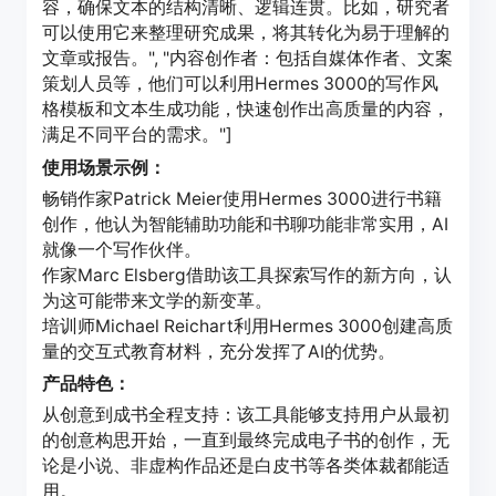
容，确保文本的结构清晰、逻辑连贯。比如，研究者
可以使用它来整理研究成果，将其转化为易于理解的
文章或报告。", "内容创作者：包括自媒体作者、文案
策划人员等，他们可以利用Hermes 3000的写作风
格模板和文本生成功能，快速创作出高质量的内容，
满足不同平台的需求。"]
使用场景示例：
畅销作家Patrick Meier使用Hermes 3000进行书籍
创作，他认为智能辅助功能和书聊功能非常实用，AI
就像一个写作伙伴。
作家Marc Elsberg借助该工具探索写作的新方向，认
为这可能带来文学的新变革。
培训师Michael Reichart利用Hermes 3000创建高质
量的交互式教育材料，充分发挥了AI的优势。
产品特色：
从创意到成书全程支持：该工具能够支持用户从最初
的创意构思开始，一直到最终完成电子书的创作，无
论是小说、非虚构作品还是白皮书等各类体裁都能适
用。