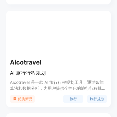
Aicotravel
AI 旅行行程规划
Aicotravel 是一款 AI 旅行行程规划工具，通过智能
算法和数据分析，为用户提供个性化的旅行行程规
划。用户可以根据自己的出行需求，输入旅行目的地
旅行
旅行规划
优质新品
和时间，Aicotravel 会自动为用户生成详细的旅行行
程安排，包括景点推荐、交通路线、住宿安排等。
Aicotravel 还提供全球热门目的地的旅行攻略和用户