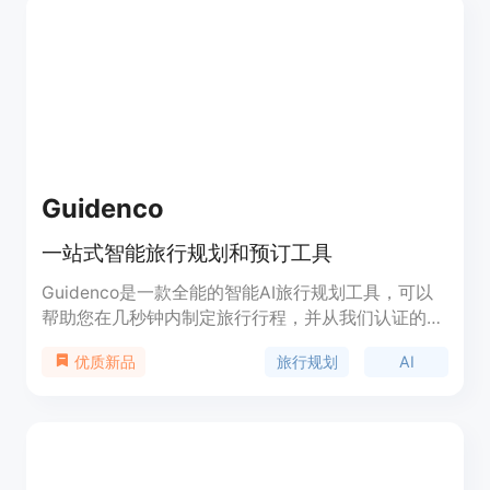
Guidenco
一站式智能旅行规划和预订工具
Guidenco是一款全能的智能AI旅行规划工具，可以
帮助您在几秒钟内制定旅行行程，并从我们认证的旅
行合作伙伴那里获取最优惠的价格。通过我们创新的
旅行规划
AI
优质新品
AI行程工具，为您量身定制旅行体验！选择您的目的
地，选择喜欢的活动，我们将为您从顶级合作伙伴旅
行公司获取价格。现在就免费试用吧！