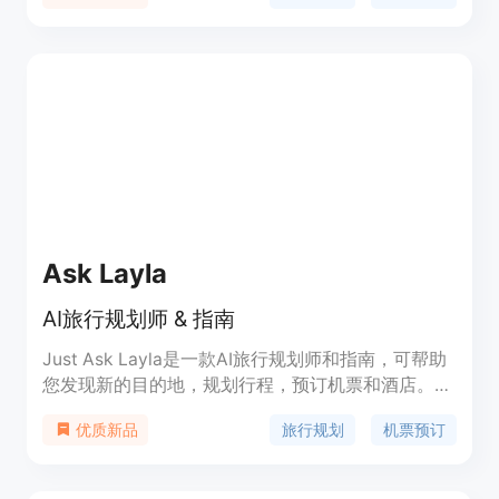
气、住宿、餐饮、购物、交通和预算等方面的考虑。
让Skoot为您的家庭之旅增添乐趣和便利！
Ask Layla
AI旅行规划师 & 指南
Just Ask Layla是一款AI旅行规划师和指南，可帮助
您发现新的目的地，规划行程，预订机票和酒店。它
拥有丰富的旅行经验，可为您提供个性化的旅行建
旅行规划
机票预订
优质新品
议。