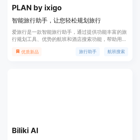
PLAN by ixigo
智能旅行助手，让您轻松规划旅行
爱旅行是一款智能旅行助手，通过提供功能丰富的旅
行规划工具、优势的航班和酒店搜索功能，帮助用户
轻松规划旅行。产品定价灵活，提供免费和付费套
旅行助手
航班搜索
优质新品
餐，满足不同用户需求。定位于个人旅行者和旅行爱
好者。
Biliki AI