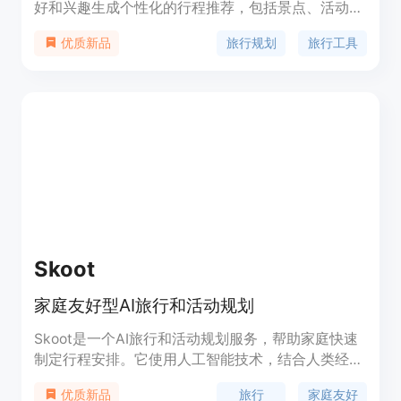
好和兴趣生成个性化的行程推荐，包括景点、活动和
住宿。不再需要花费大量时间在搜索上，只需几秒钟
旅行规划
旅行工具
优质新品
即可获得您的旅行行程。
Skoot
家庭友好型AI旅行和活动规划
Skoot是一个AI旅行和活动规划服务，帮助家庭快速
制定行程安排。它使用人工智能技术，结合人类经
验，为您和孩子们提供最佳的旅行建议和活动推荐。
旅行
家庭友好
优质新品
Skoot提供定制化的行程安排，包括景点、活动、天