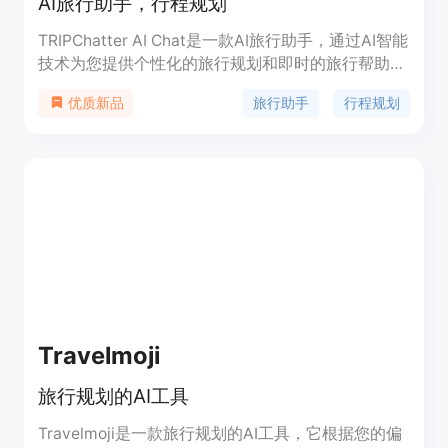
AI旅行助手，行程规划
TRIPChatter AI Chat是一款AI旅行助手，通过AI智能
技术为您提供个性化的旅行规划和即时的旅行帮助。
您可以与智能旅行伴侣进行聊天，个性化您的行程，
旅行助手
行程规划
优质新品
并获取最新的旅行信息。TRIPChatter AI Chat将帮
助您创建独特的旅行体验。
Travelmoji
旅行规划的AI工具
Travelmoji是一款旅行规划的AI工具，它根据您的偏