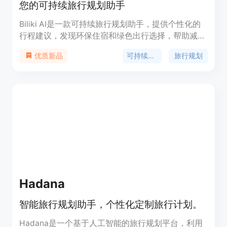
您的可持续旅行规划助手
Biliki AI是一款可持续旅行规划助手，提供个性化的
行程建议，发现环保住宿和绿色出行选择，帮助减少
碳足迹。通过Biliki AI，您可以轻松规划可持续旅
可持续旅行
旅行规划
优质新品
行，体验更环保、更绿色的旅程。
Hadana
智能旅行规划助手，个性化定制旅行计划。
Hadana是一个基于人工智能的旅行规划平台，利用