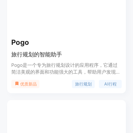
Pogo
旅行规划的智能助手
Pogo是一个专为旅行规划设计的应用程序，它通过
简洁美观的界面和功能强大的工具，帮助用户发现、
规划和协作旅行计划。Pogo提供个性化的AI行程规
旅行规划
AI行程
优质新品
划和会员折扣，让用户的旅行规划更加轻松。