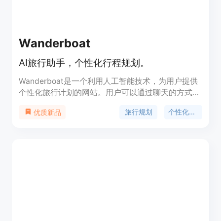
Wanderboat
AI旅行助手，个性化行程规划。
Wanderboat是一个利用人工智能技术，为用户提供
个性化旅行计划的网站。用户可以通过聊天的方式，
快速生成符合自己兴趣和偏好的旅行行程。它通过分
旅行规划
个性化推荐
优质新品
析用户的需求，推荐最佳的景点、餐厅和活动，让旅
行规划变得简单而无压力。