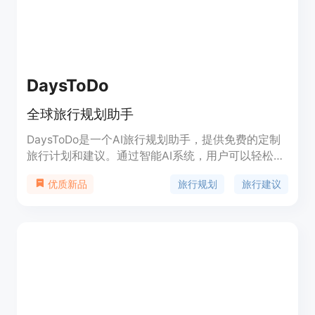
DaysToDo
全球旅行规划助手
DaysToDo是一个AI旅行规划助手，提供免费的定制
旅行计划和建议。通过智能AI系统，用户可以轻松规
划到世界各地的完美假期，获得个性化的行程安排、
旅行规划
旅行建议
优质新品
当地美食建议和定制推荐。