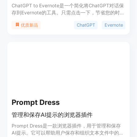
ChatGPT to Evernote是一个简化将ChatGPT对话保
存到Evernote的工具。只需点击一下，节省您的时
间。告别繁琐的手动转移，迎接更高效的工作方式。
ChatGPT
Evernote
优质新品
立即尝试ChatGPT to Evernote吧！
Prompt Dress
管理和保存AI提示的浏览器插件
Prompt Dress是一款浏览器插件，用于管理和保存
AI提示。它可以帮助用户保存和组织文本文件中的AI