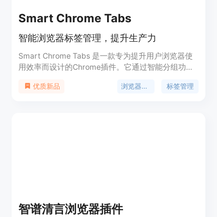
Smart Chrome Tabs
智能浏览器标签管理，提升生产力
Smart Chrome Tabs 是一款专为提升用户浏览器使
用效率而设计的Chrome插件。它通过智能分组功
能，根据用户的内容浏览习惯自动整理标签页，帮助
浏览器效率
标签管理
优质新品
用户保持浏览器窗口的清洁和有序，从而提高工作和
浏览的效率。产品适合所有希望简化浏览器标签管理
的用户，无论是日常使用还是专业需求。
智谱清言浏览器插件