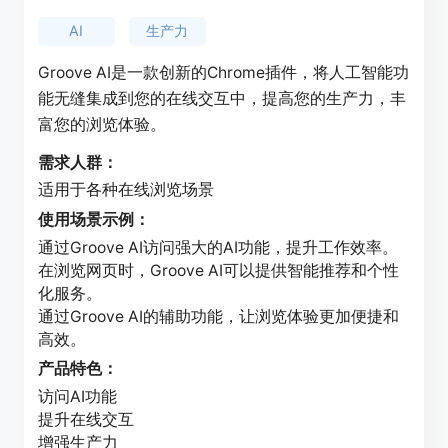
AI
生产力
Groove AI是一款创新的Chrome插件，将人工智能功
能无缝集成到您的在线交互中，提高您的生产力，丰
富您的浏览体验。
需求人群：
适用于各种在线浏览场景
使用场景示例：
通过Groove AI访问强大的AI功能，提升工作效率。
在浏览网页时，Groove AI可以提供智能推荐和个性
化服务。
通过Groove AI的辅助功能，让浏览体验更加便捷和
高效。
产品特色：
访问AI功能
提升在线交互
增强生产力