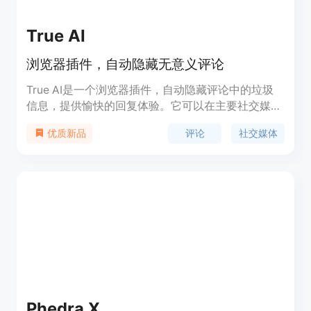
True AI
浏览器插件，自动隐藏无意义评论
True AI是一个浏览器插件，自动隐藏评论中的垃圾
信息，提供愉快的回复体验。它可以在主要社交媒体
平台上工作，并提供即时回复的功能，使交流变得简
评论
社交媒体
优质新品
单、优雅、友善。
Phedra X