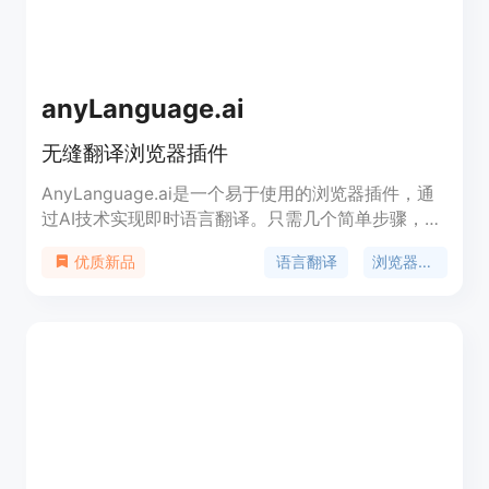
anyLanguage.ai
无缝翻译浏览器插件
AnyLanguage.ai是一个易于使用的浏览器插件，通
过AI技术实现即时语言翻译。只需几个简单步骤，您
就可以在任何网站上翻译文本。功能包括：免费使
语言翻译
浏览器插件
优质新品
用、定期更新以提升性能和功能。