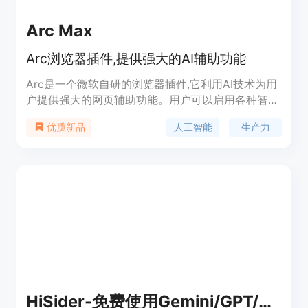
Arc Max
Arc浏览器插件,提供强大的AI辅助功能
Arc是一个微软自研的浏览器插件,它利用AI技术为用
户提供强大的网页辅助功能。用户可以启用各种智能
功能,例如自动摘要长网页、生成网页内容目录、语
人工智能
生产力
优质新品
音控制浏览等,大大提高用户的浏览效率。
HiSider-免费使用Gemini/GPT/Claude