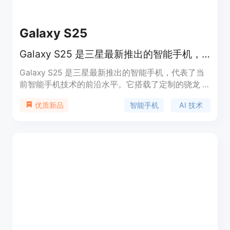
Galaxy S25
Galaxy S25 是三星最新推出的智能手机，具备强大的性能和先进的 AI 技术。
Galaxy S25 是三星最新推出的智能手机，代表了当
前智能手机技术的前沿水平。它搭载了定制的骁龙 8
Elite for Galaxy 处理器，性能强劲，能够满足用户
智能手机
AI 技术
优质新品
在日常使用、游戏和多任务处理中的各种需求。该设
备还配备了先进的 AI 技术，如 Galaxy AI 功能，支
持通过自然语言完成多种任务，提升用户体验。
Galaxy S25 提供多种颜色选择，设计时尚，坚固耐
用，支持 IP68 级别防水防尘，适合追求高性能和智
能化体验的用户。