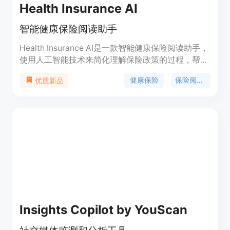
Health Insurance AI
智能健康保险阅读助手
Health Insurance AI是一款智能健康保险阅读助手，
使用人工智能技术来简化理解保险政策的过程，帮助
用户轻松搞懂复杂的保险条款和条件。通过该应用，
健康保险
保险阅读助手
优质新品
用户可以快速了解自己的健康保险情况，并比较不同
保险公司的政策。该应用特别适合老年人和慢性病患
者等需要帮助理解保险条款的个人。
Insights Copilot by YouScan