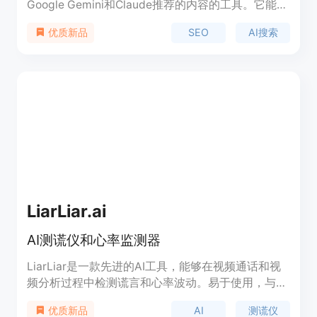
Google Gemini和Claude推荐的内容的工具。它能帮
助用户了解人工智能助手在搜索结果中的推荐，并帮
SEO
AI搜索
优质新品
助优化业务。
LiarLiar.ai
AI测谎仪和心率监测器
LiarLiar是一款先进的AI工具，能够在视频通话和视
频分析过程中检测谎言和心率波动。易于使用，与所
有流行的视频平台兼容。
AI
测谎仪
优质新品