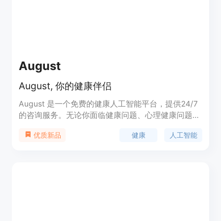
August
August, 你的健康伴侣
August 是一个免费的健康人工智能平台，提供24/7
的咨询服务。无论你面临健康问题、心理健康问题、
营养与健身问题，还是需要支持和指导，August 都
健康
人工智能
优质新品
可以帮助你。它可以回答你的健康问题、提供个性化
建议、定期关怀你的健康状态等。