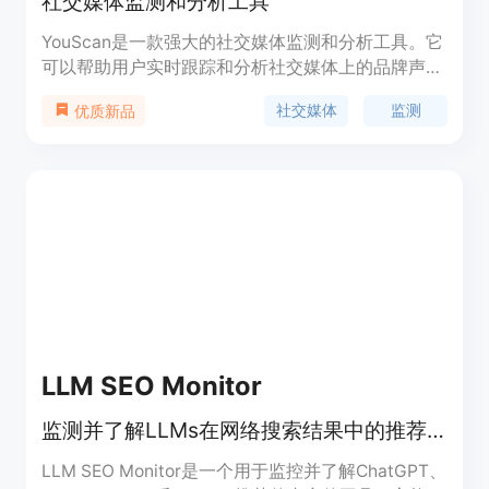
社交媒体监测和分析工具
YouScan是一款强大的社交媒体监测和分析工具。它
可以帮助用户实时跟踪和分析社交媒体上的品牌声
誉、竞争对手活动和用户反馈。通过高级情感分析和
社交媒体
监测
优质新品
智能算法，YouScan可以提供准确的洞察和有用的洞
察，帮助企业做出更好的决策。YouScan的定价灵
活，并提供不同的方案以满足不同规模企业的需求。
LLM SEO Monitor
监测并了解LLMs在网络搜索结果中的推荐。
LLM SEO Monitor是一个用于监控并了解ChatGPT、