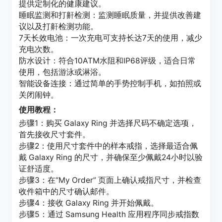
提供定制化的健康建议。
睡眠监测和打鼾检测：监测睡眠质量，并提供改善建
议以及打鼾检测功能。
7天长效电池：一次充电可支持长达7天的使用，减少
充电次数。
防水设计：符合10ATM水阻和IP68评级，适合日常
使用，包括游泳或淋浴。
智能设备连接：通过简单的手势控制手机，如拍照或
关闭闹钟。
使用教程：
步骤1：购买 Galaxy Ring 并选择尺码不确定选项，
首先接收尺寸套件。
步骤2：使用尺寸套件中的样本戒指，选择最适合佩
戴 Galaxy Ring 的尺寸，并确保至少佩戴24小时以验
证舒适度。
步骤3：在“My Order” 页面上确认戒指尺寸，并检查
收件箱中的尺寸确认邮件。
步骤4：接收 Galaxy Ring 并开始佩戴。
步骤5：通过 Samsung Health 应用程序同步戒指数