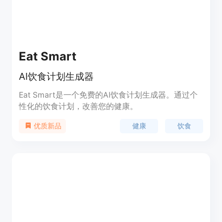
Eat Smart
AI饮食计划生成器
Eat Smart是一个免费的AI饮食计划生成器。通过个
性化的饮食计划，改善您的健康。
健康
饮食
优质新品