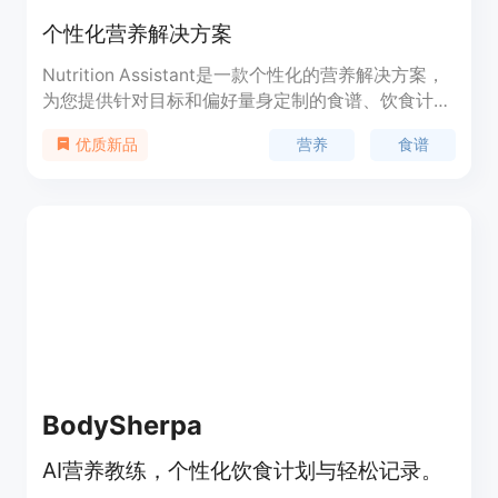
个性化营养解决方案
Nutrition Assistant是一款个性化的营养解决方案，
为您提供针对目标和偏好量身定制的食谱、饮食计划
和专家建议。您可以获取饮食问题的答案、食物不耐
营养
食谱
优质新品
受的支持，并实现健康目标，完全免费。
BodySherpa
AI营养教练，个性化饮食计划与轻松记录。