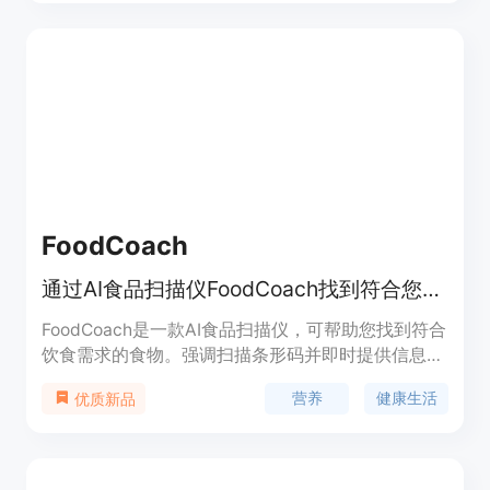
和抹茶的咖啡因含量。
FoodCoach
通过AI食品扫描仪FoodCoach找到符合您饮食需求的食物，提供即时洞察，让您更自信轻松地进餐。
FoodCoach是一款AI食品扫描仪，可帮助您找到符合
饮食需求的食物。强调扫描条形码并即时提供信息，
是一个方便的饮食指导工具。
营养
健康生活
优质新品