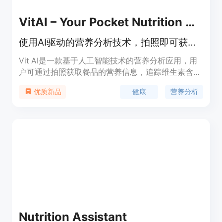
VitAI – Your Pocket Nutrition Assistant
使用AI驱动的营养分析技术，拍照即可获取餐品的营养成分分析。
Vit AI是一款基于人工智能技术的营养分析应用，用
户可通过拍照获取餐品的营养信息，追踪维生素含
量，监控过敏原，并实现健康目标。该应用的主要优
健康
营养分析
优质新品
点在于快速准确分析餐品营养成分，帮助用户健康饮
食。
Nutrition Assistant