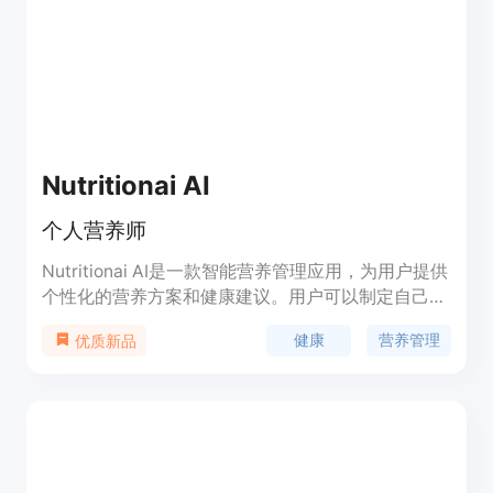
Nutritionai AI
个人营养师
Nutritionai AI是一款智能营养管理应用，为用户提供
个性化的营养方案和健康建议。用户可以制定自己的
营养计划，获取定制化的饮食建议和健康指导。该应
健康
营养管理
优质新品
用整合了营养学知识和人工智能技术，帮助用户更好
地管理饮食，提高健康水平。