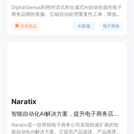
DigitalGenius利用对话式和生成式AI自动化领先电子
商务品牌的客服。它能自动处理重复性工单，降低客
服成本，提升在线转化率，改善客户体验，并实现客
AI客服
电子商务
优质新品
服的规模化。
Naratix
智能自动化AI解决方案，提升电子商务店铺表现
Naratix是一款帮助电子商务公司实现快速扩展的智
能自动化AI解决方案。它提供产品描述、产品推荐、