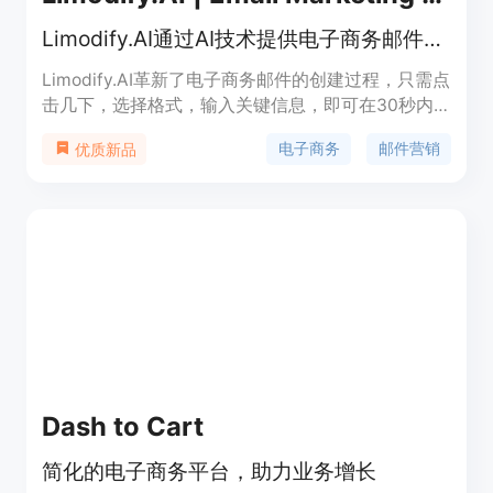
Limodify.AI通过AI技术提供电子商务邮件创建服务。
Limodify.AI革新了电子商务邮件的创建过程，只需点
击几下，选择格式，输入关键信息，即可在30秒内
获得准备好发送的AI设计的邮件。节省时间，利用先
电子商务
邮件营销
优质新品
进技术，精确实现您的营销目标。立即免费开始使
用。
Dash to Cart
简化的电子商务平台，助力业务增长