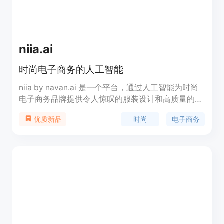
niia.ai
时尚电子商务的人工智能
niia by navan.ai 是一个平台，通过人工智能为时尚
电子商务品牌提供令人惊叹的服装设计和高质量的产
品试穿图像。使用人工智能，您可以在几秒钟内生成
时尚
电子商务
优质新品
设计并将其预览在不同面料上。立即免费开始并体验
神奇。