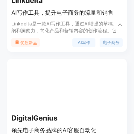
Linkdelta
AI写作工具，提升电子商务的流量和销售
Linkdelta是一款AI写作工具，通过AI增强的草稿、大
纲和洞察力，简化产品和营销内容的创作流程。它可
以编织引人入胜的故事，定义品牌的本质，为电子商
AI写作
电子商务
优质新品
务注入独特的品牌声音，并选择最适合您信息的AI文
案。Linkdelta支持36种语言，提供多种类型的文案
选择，包括标题、博客介绍、产品描述等。它帮助用
户提升写作能力，受到了7000多个用户的推荐和好
评。
DigitalGenius
领先电子商务品牌的AI客服自动化