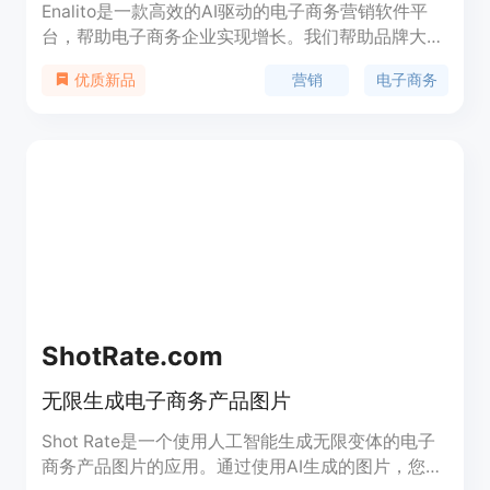
Enalito是一款高效的AI驱动的电子商务营销软件平
台，帮助电子商务企业实现增长。我们帮助品牌大大
小小在全球范围内赚取数十亿美元。我们针对电子商
营销
电子商务
优质新品
务店铺进行目标定位、个性化营销、数据分析和优
化。
ShotRate.com
无限生成电子商务产品图片
Shot Rate是一个使用人工智能生成无限变体的电子
商务产品图片的应用。通过使用AI生成的图片，您可