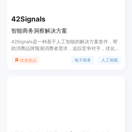
42Signals
智能商务洞察解决方案
42Signals是一种基于人工智能的解决方案套件，帮
助消费品牌预测消费者需求，追踪竞争对手，优化数
字货架，并促进在线销售增长。通过电子商务洞察，
电子商务
人工智能
优质新品
我们帮助品牌在在线零售环境中取得成功。