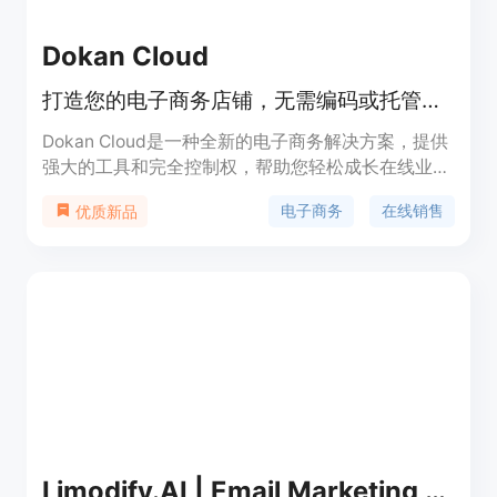
Dokan Cloud
打造您的电子商务店铺，无需编码或托管麻烦。
Dokan Cloud是一种全新的电子商务解决方案，提供
强大的工具和完全控制权，帮助您轻松成长在线业
务。它允许用户在几分钟内创建自己的电子商务店
电子商务
在线销售
优质新品
铺，无需编码经验。
Limodify.AI | Email Marketing Design Meets AI