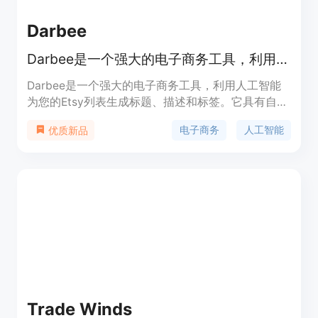
Darbee
Darbee是一个强大的电子商务工具，利用人工智能为您的Etsy列表生成标题、描述和标签。
Darbee是一个强大的电子商务工具，利用人工智能
为您的Etsy列表生成标题、描述和标签。它具有自动
化生成列表内容的功能，大大节省了您的时间和精
电子商务
人工智能
优质新品
力。Darbee还提供了多种语言选项，方便您在不同
的市场中推广您的产品。
Trade Winds