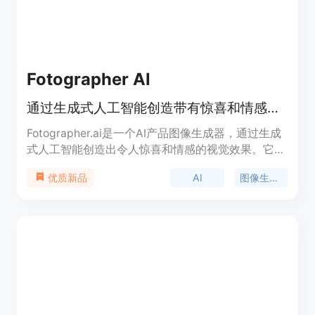
Fotographer AI
通过生成式人工智能创造带有惊喜和情感的视觉效果，降低电子商务和营销的创意制作成本。
Fotographer.ai是一个AI产品图像生成器，通过生成
式人工智能创造出令人惊喜和情感的视觉效果。它可
以帮助降低电子商务和营销领域的创意制作成本。该
AI
图像生成器
优质新品
产品使用先进的AI技术，可以根据指定的文本或产品
图像，快速生成逼真的照片和背景图像。它不仅可以
节省摄影产品和模特的时间和费用，还提供了丰富的
AI模特照片库，可以用于广告和营销。