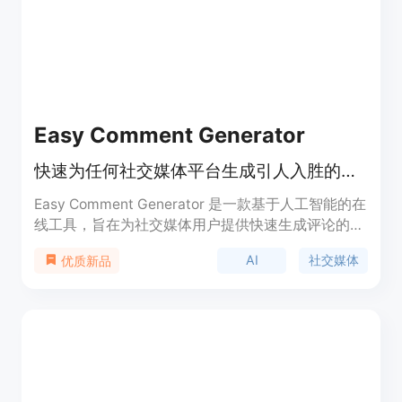
Easy Comment Generator
快速为任何社交媒体平台生成引人入胜的评论
Easy Comment Generator 是一款基于人工智能的在
线工具，旨在为社交媒体用户提供快速生成评论的功
能。它通过先进的 AI 技术，能够根据用户选择的平
AI
社交媒体
优质新品
台、语言、风格和评论长度等参数，生成与内容相关
且风格相符的评论。该工具的主要优点包括完全免
费、无需注册、支持多平台和多语言，以及能够快速
生成多种评论变体，节省用户的时间和精力。它适用
于个人用户、社交媒体管理者以及企业品牌，帮助他
们在社交媒体上保持活跃并提升用户互动率。