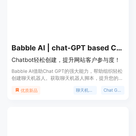
Babble AI | chat-GPT based Chatbots
Chatbot轻松创建，提升网站客户参与度！
Babble AI借助Chat GPT的强大能力，帮助组织轻松
创建聊天机器人。获取聊天机器人脚本，提升您的网
站客户参与度！主要功能包括人工智能聊天机器人、
聊天机器人
Chat GPT
优质新品
提供实时分析、多语言支持等。定价方案从免费试用
到定制化方案，满足不同客户需求。