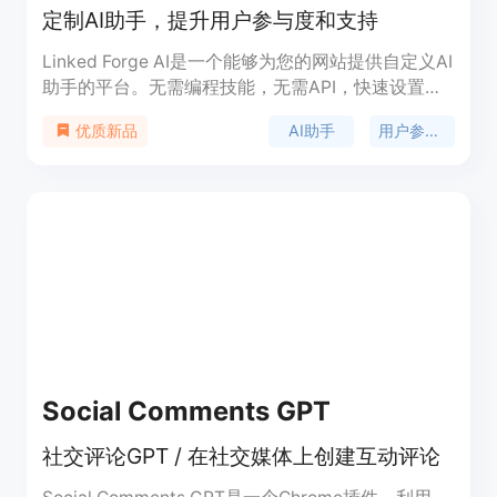
定制AI助手，提升用户参与度和支持
Linked Forge AI是一个能够为您的网站提供自定义AI
助手的平台。无需编程技能，无需API，快速设置即
可拥有能够与您的访客进行交互并不断增长的AI助
AI助手
用户参与度
优质新品
手。通过Linked Forge AI，您可以创建和链接AI驱动
的对话，提升用户参与度和支持。我们提供免费计划
和Pro计划，Pro计划提供更多功能和更高级的支持。
Social Comments GPT
社交评论GPT / 在社交媒体上创建互动评论