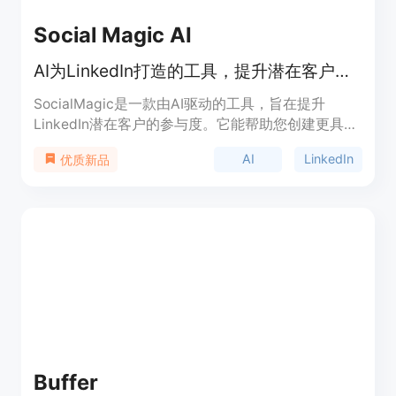
Social Magic AI
AI为LinkedIn打造的工具，提升潜在客户的参与度
SocialMagic是一款由AI驱动的工具，旨在提升
LinkedIn潜在客户的参与度。它能帮助您创建更具吸
引力和相关性的评论，从而提高潜在客户的参与度，
AI
LinkedIn
优质新品
建立更牢固的关系。您可以免费开始使用我们的工
具，通过试用体验其如何改变您在LinkedIn上与潜在
客户的互动。
Buffer