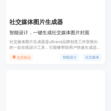
社交媒体图片生成器
智能设计，一键生成社交媒体图片封面
社交媒体图片生成器是uBrand品牌创意工作室推出
的一款在线设计工具，它能够帮助用户快速生成适合
社交媒体的图片封面。该工具利用人工智能技术，简
智能设计
社交媒体
优质新品
化了设计流程，提高了设计效率，使得即使是设计新
手也能轻松制作出专业水准的图片。