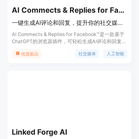
AI Commects & Replies for Facebook™
一键生成AI评论和回复，提升你的社交媒体互动。
AI Commects & Replies for Facebook™是一款基于
ChatGPT的浏览器插件，可轻松生成AI评论和回复，
让你在Facebook™上快速提高互动。该插件提供简洁
社交媒体
人工智能
优质新品
易用的界面，通过选中Facebook™上的内容，即可生
成智能回复，减少回复时间，提升互动效果。插件将
OpenAI的GPT-3引入浏览器，具有高可靠性和与时
俱进的特点。
Linked Forge AI