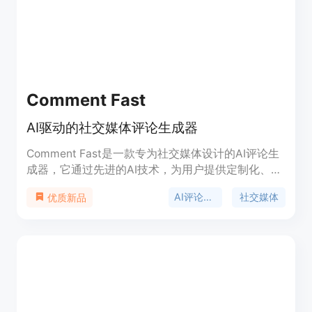
Comment Fast
AI驱动的社交媒体评论生成器
Comment Fast是一款专为社交媒体设计的AI评论生
成器，它通过先进的AI技术，为用户提供定制化、多
样化的评论内容，以提高用户在社交媒体上的互动率
AI评论生成
社交媒体
优质新品
和参与度。产品支持跨平台使用，包括Product
Hunt、Twitter、Facebook等，并提供实时趋势洞
察、个性化评论策略和增强用户参与度等功能。