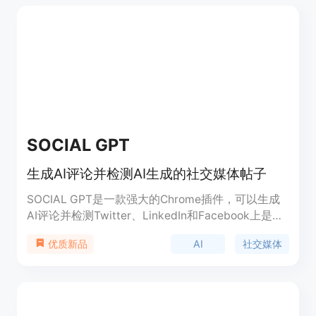
SOCIAL GPT
生成AI评论并检测AI生成的社交媒体帖子
SOCIAL GPT是一款强大的Chrome插件，可以生成
AI评论并检测Twitter、LinkedIn和Facebook上是否
有由AI生成的帖子。它还使用先进的算法分析帖子内
AI
社交媒体
优质新品
容，提供关于帖子真实性的即时反馈。