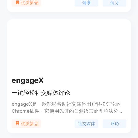
健康
健身
优质新品
和健身教练的专业知识变现。立即开始使用！
engageX
一键轻松社交媒体评论
engageX是一款能够帮助社交媒体用户轻松评论的
Chrome插件。它使用先进的自然语言处理算法分析
帖子，并根据您的情感和品牌生成个性化的回复，让
社交媒体
评论
优质新品
您省去寻找完美回复的麻烦。