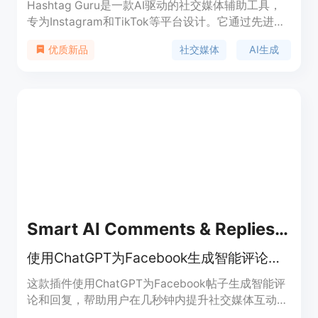
Hashtag Guru是一款AI驱动的社交媒体辅助工具，
专为Instagram和TikTok等平台设计。它通过先进的
AI技术，帮助用户生成吸引眼球的标签和标题，从而
社交媒体
AI生成
优质新品
增加帖子的曝光率和互动性。产品的主要优点包括个
性化的标签生成、基于图片和描述的标题生成、以及
便捷的标签和标题管理功能。背景信息显示，该应用
由Marton Zeisler开发，适合希望提升社交媒体影响
力的用户，无论是个人还是企业。
Smart AI Comments & Replies for Facebook with ChatGPT
使用ChatGPT为Facebook生成智能评论和回复，提高社交媒体互动。
这款插件使用ChatGPT为Facebook帖子生成智能评
论和回复，帮助用户在几秒钟内提升社交媒体互动。
它基于OpenAI的GPT-3技术，用户只需在Facebook