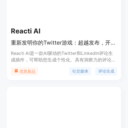
Reacti AI
重新发明你的Twitter游戏：超越发布，开始互动。
Reacti AI是一款AI驱动的Twitter和LinkedIn评论生
成插件，可帮助您生成个性化、具有洞察力的评论和
回应。您可以选择不同的语气和模板，或创建自己的
社交媒体
评论生成
优质新品
模板，生成完美的评论。节省时间，提高社交媒体的
参与度。