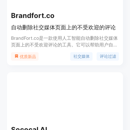
Brandfort.co
自动删除社交媒体页面上的不受欢迎的评论
BrandFort.co是一款使用人工智能自动删除社交媒体
页面上的不受欢迎评论的工具。它可以帮助用户自动
过滤和删除具有消极、政治、垃圾、粗俗等内容的评
社交媒体
评论过滤
优质新品
论。用户可以根据自己的需求定制过滤规则，并将这
些评论自动隐藏或删除。此外，BrandFort.co还提供
了多种定价计划，以满足不同用户的需求。
Sococal AI