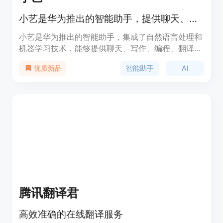
小艺是华为推出的智能助手，提供聊天、写作、编程等多种AI服务。
小艺是华为推出的智能助手，集成了自然语言处理和
机器学习技术，能够提供聊天、写作、编程、翻译等
多种功能。它基于深度学习模型，能够理解用户的问
智能助手
AI
优质新品
题并给出准确的回答。小艺的主要优点是功能丰富、
响应速度快、智能化程度高。作为华为生态的一部
分，小艺致力于为用户提供便捷的智能服务，提升用
户体验。
腾讯翻译君
高效准确的在线翻译服务