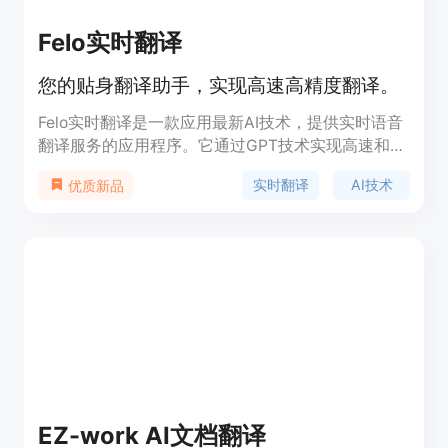
Felo实时翻译
您的贴身翻译助手，实现高速高精度翻译。
Felo实时翻译是一款应用最新AI技术，提供实时语音
翻译服务的应用程序。它通过GPT技术实现高速和高
精度的翻译，支持实时转录语音并识别语种，将语音
实时翻译
AI技术
优质新品
转录为文字并翻译成多种语言，满足国际交流的需
求。产品具有朗读支持、语音转录、本地保存和多语
言支持等功能，为用户提供了便捷高效的翻译体验。
EZ-work AI文档翻译