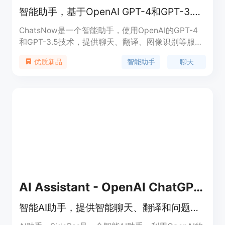
智能助手，基于OpenAI GPT-4和GPT-3.5技术，提供聊天、翻译、图像识别等服务
ChatsNow是一个智能助手，使用OpenAI的GPT-4
和GPT-3.5技术，提供聊天、翻译、图像识别等服
务。它支持GPT-3.5和GPT-4模型，可以帮助你写
智能助手
聊天
优质新品
作、生成AI绘图、增强搜索引擎等，并提供各种问题
的答案。使用ChatsNow插件，你可以轻松优化你的
写作、阅读，并作为你的阅读和写作助手。同时，它
还支持自定义提示，可以在任何网页上提问，通过强
大的AI响应获得更高质量的答案。ChatsNow还内置
了20多个预设的建议模板，可为你的写作、市场营
销、编码、翻译等活动进行优化。此外，你还可以添
加任何你喜欢的建议模板，并在任何网页上单击一次
激活它们。
AI Assistant - OpenAI ChatGPT SideBar(GPT- 4)
智能AI助手，提供智能聊天、翻译和问题解答等服务