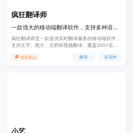
疯狂翻译师
一款强大的移动端翻译软件，支持多种语言翻译。
疯狂翻译师是一款提供实时翻译服务的移动端软件，
支持文字、图片、文档和视频翻译，覆盖200+语
种，帮助用户跨越语言障碍，提升翻译效率，适用于
翻译
多语种
优质新品
国际交流、学习、工作等多种场景。
小艺