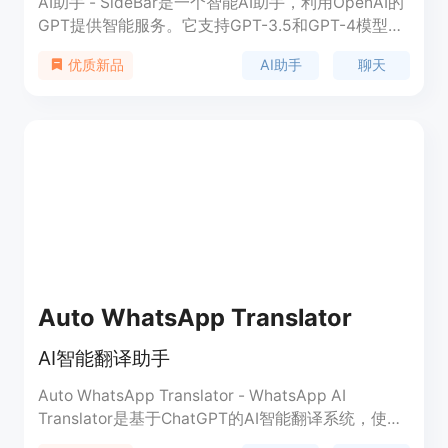
AI助手 - SideBar是一个智能AI助手，利用OpenAI的
GPT提供智能服务。它支持GPT-3.5和GPT-4模型，
可以帮助你写作、生成AI绘画、增强Google和
AI助手
聊天
优质新品
Newbing搜索引擎，并提供各种问题的答案。它还支
持自定义提示、聊天翻译、重写文本、ChatGPT编
程、语法检查、写论文、摘要、与ChatGPT聊天等功
能。
Auto WhatsApp Translator
AI智能翻译助手
Auto WhatsApp Translator - WhatsApp AI
Translator是基于ChatGPT的AI智能翻译系统，使用
最强大的OpenAI，帮助您更快、更准确地翻译文