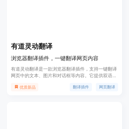
有道灵动翻译
浏览器翻译插件，一键翻译网页内容
有道灵动翻译是一款浏览器翻译插件，支持一键翻译
网页中的文本、图片和对话框等内容。它提供双语对
照翻译，帮助用户更舒适地获取英文信息，并将想法
翻译插件
网页翻译
优质新品
转化为英文。