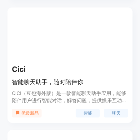
得灵感。
Cici
智能聊天助手，随时陪伴你
CICI（豆包海外版）是一款智能聊天助手应用，能够
陪伴用户进行智能对话，解答问题，提供娱乐互动等
功能。它的优势在于智能学习用户习惯，提供个性化
智能
聊天
优质新品
的服务。定价灵活，定位为用户的智能聊天伙伴。