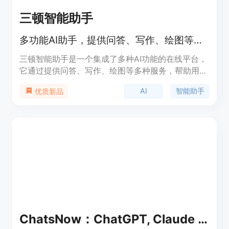
三顿智能助手
多功能AI助手，提供问答、写作、绘图等智能服务。
三顿智能助手是一个集成了多种AI功能的在线平台，
它通过提供问答、写作、绘图等多种服务，帮助用户
提高工作效率和创造力。该产品以其强大的AI技术背
AI
智能助手
优质新品
景和用户友好的界面，为用户提供了一个便捷的智能
服务入口。价格方面，三顿智能助手提供免费试用，
同时也提供付费服务以解锁更多功能。
ChatsNow：ChatGPT, Claude SideBar(GPT- 4,Web)