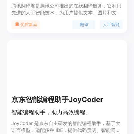
腾讯翻译君是腾讯公司推出的在线翻译服务，它利用
先进的人工智能技术，为用户提供文本、图片和文档
的翻译服务。该产品支持多种语言之间的互译，具有
翻译
人工智能
优质新品
高准确性和快速响应的特点，极大地提高了跨语言沟
通的效率。腾讯翻译君适合需要进行语言翻译的个人
和企业用户，无论是日常沟通还是专业文档翻译，都
能提供强大的支持。
京东智能编程助手JoyCoder
智能编程助手，助力高效编程。
JoyCoder 是京东自主研发的智能编程助手，基于大
语言模型，适配多种 IDE，提供代码预测、智能问答