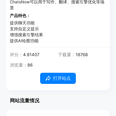
ChatsNow可以用于写作、翻译、搜索引擎优化等场
景
产品特色：
提供聊天功能
支持自定义提示
增强搜索引擎结果
提供AI绘图功能
评分：
4.81407
下载量：
18768
浏览量：
86
打开站点
网站流量情况