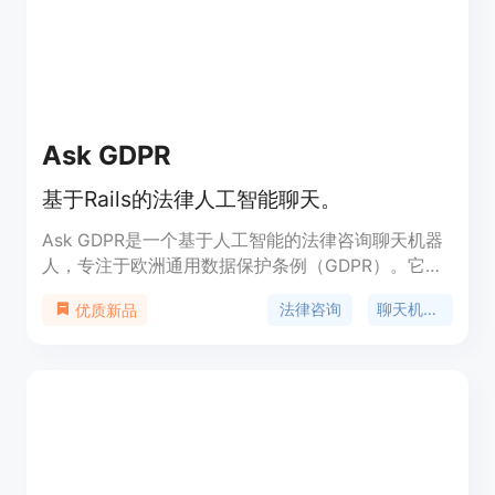
Ask GDPR
基于Rails的法律人工智能聊天。
Ask GDPR是一个基于人工智能的法律咨询聊天机器
人，专注于欧洲通用数据保护条例（GDPR）。它可
以回答关于GDPR的各种问题，并提供有关合规性和
法律咨询
聊天机器人
优质新品
数据隐私的建议。Ask GDPR具有直观的用户界面，
能够根据用户提供的问题提供准确的答案。