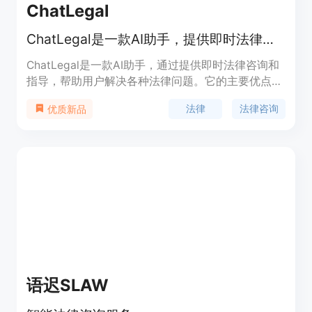
ChatLegal
ChatLegal是一款AI助手，提供即时法律咨询和指导。
ChatLegal是一款AI助手，通过提供即时法律咨询和
指导，帮助用户解决各种法律问题。它的主要优点包
括提供快速和经济高效的法律帮助、24/7全天候服
法律
法律咨询
优质新品
务、保护用户隐私、适用于个人和商业用户等。
语迟SLAW