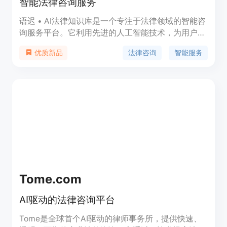
智能法律咨询服务
语迟 • AI法律知识库是一个专注于法律领域的智能咨
询服务平台。它利用先进的人工智能技术，为用户提
供全面的法律知识查询、案例分析和法律咨询等服
法律咨询
智能服务
优质新品
务。该平台通过整合大量的法律法规、司法解释和指
导案例，帮助用户快速获取法律信息，提高法律服务
的效率和准确性。
Tome.com
AI驱动的法律咨询平台
Tome是全球首个AI驱动的律师事务所，提供快速、