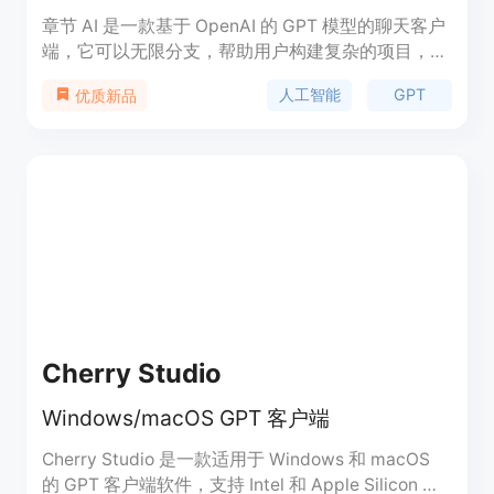
章节 AI 是一款基于 OpenAI 的 GPT 模型的聊天客户
端，它可以无限分支，帮助用户构建复杂的项目，并
且能够轻松导航回原始聊天上下文。该产品适用于写
人工智能
GPT
优质新品
作、开发等领域，用户可以创建无限数量的项目，并
进行分支和版本管理。项目数据完全保存在用户的浏
览器中，保证隐私和安全。ChaptersAI的定价为每月
9 美元，加上 OpenAI API 使用费用。
Cherry Studio
Windows/macOS GPT 客户端
Cherry Studio 是一款适用于 Windows 和 macOS
的 GPT 客户端软件，支持 Intel 和 Apple Silicon 架