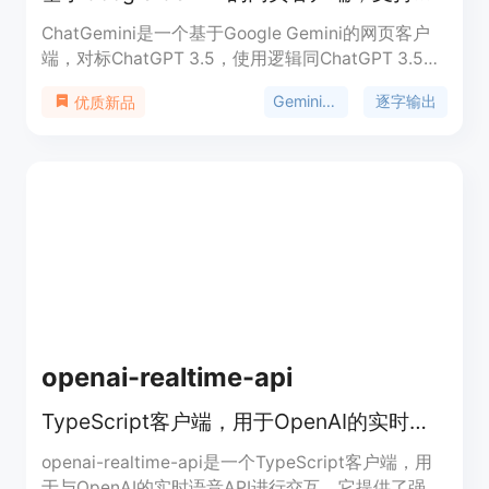
ChatGemini是一个基于Google Gemini的网页客户
端，对标ChatGPT 3.5，使用逻辑同ChatGPT 3.5，
同时支持在聊天中上传图片，自动调用Gemini-Pro-
Gemini网页客户端
逐字输出
优质新品
Vision模型进行识图。用户可以自定义Gemini API服
务器地址，将项目部署至支持PHP的服务器。
openai-realtime-api
TypeScript客户端，用于OpenAI的实时语音API。
openai-realtime-api是一个TypeScript客户端，用
于与OpenAI的实时语音API进行交互。它提供了强类