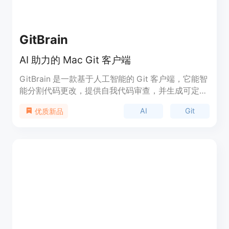
GitBrain
AI 助力的 Mac Git 客户端
GitBrain 是一款基于人工智能的 Git 客户端，它能智
能分割代码更改，提供自我代码审查，并生成可定制
的提交消息。GitBrain 让您专注于编码，减少在 Git
AI
Git
优质新品
上花费的时间。