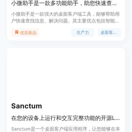
小微助手是一款多功能助手，助您快速查询信息、解决问题。
小微助手是一款强大的桌面客户端工具，能够帮助用
户快速查找信息、解决问题。其主要优点包括智能化
搜索、快捷操作、个性化设置等。小微助手定位于提
生产力
桌面客户端
优质新品
升用户生产力和效率。
Sanctum
在您的设备上运行和交互完整功能的开源LLM
Sanctum是一个桌面客户端应用程序，让您能够在本