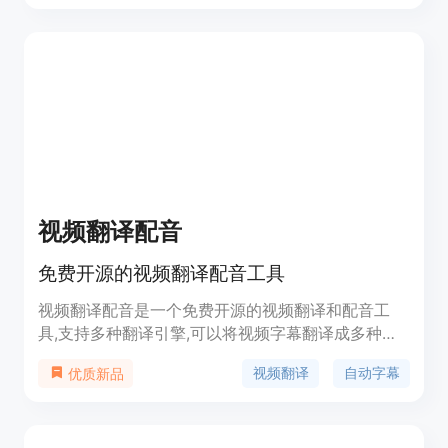
无需安装、下载或付费订阅，极大地方便了创意人员
的视频内容处理工作。
视频翻译配音
免费开源的视频翻译配音工具
视频翻译配音是一个免费开源的视频翻译和配音工
具,支持多种翻译引擎,可以将视频字幕翻译成多种语
言,并生成自然的语音配音,操作简单方便。
视频翻译
自动字幕
优质新品