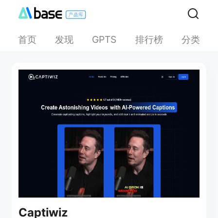
首页
发现
排行榜
分类
GPTS
Captiwiz