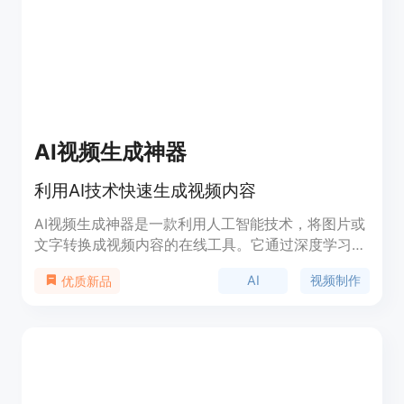
AI视频生成神器
利用AI技术快速生成视频内容
AI视频生成神器是一款利用人工智能技术，将图片或
文字转换成视频内容的在线工具。它通过深度学习算
法，能够理解图片和文字的含义，自动生成具有吸引
AI
视频制作
优质新品
力的视频内容。这种技术的应用，极大地降低了视频
制作的成本和门槛，使得普通用户也能轻松制作出专
业级别的视频。产品背景信息显示，随着社交媒体和
视频平台的兴起，用户对视频内容的需求日益增长，
而传统的视频制作方式成本高、耗时长，难以满足快
速变化的市场需求。AI视频生成神器的出现，正好填