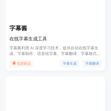
补了这一市场空白，为用户提供了一种快速、低成本
的视频制作解决方案。目前，该产品提供免费试用，
具体价格需要在网站上查询。
字幕酱
在线字幕生成工具
字幕酱利用 AI 深度学习技术，提供自动在线字幕生
成、字幕制作、语音转字幕、字幕翻译、字幕格式转
换等功能。支持多种语种和常见音视频格式，60 秒
字幕生成
字幕翻译
优质新品
内短视频免费。