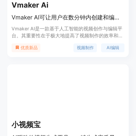
Vmaker Ai
Vmaker AI可让用户在数分钟内创建和编辑视频，功能丰富。
Vmaker AI是一款基于人工智能的视频创作与编辑平
台。其重要性在于极大地提高了视频制作的效率和质
量，让普通用户也能轻松制作出专业水平的视频。主
视频制作
AI编辑
优质新品
要优点包括操作简单、功能丰富、支持多种格式转
换、能实现快速视频创作等。产品背景方面，它获得
了AI Startup of the Year Award，拥有25000000用
户。价格方面，提供免费试用。定位是面向各类需要
制作视频的用户，无论是个人创作者还是企业团队。
小视频宝