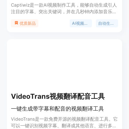
Captiwiz是一款AI视频制作工具，能够自动生成引人
注目的字幕、突出关键词，并在几秒钟内添加音乐和
动画表情。其功能包括自动字幕生成、定制选项、自
AI视频制作
自动生成字幕
优质新品
动音效、自动生成描述和标签等。Captiwiz可广泛用
于创作者、博主、影响者和健身教练等多个领域。该
产品的定位是革新视频编辑的未来。
VideoTrans视频翻译配音工具
一键生成带字幕和配音的视频翻译工具
VideoTrans是一款免费开源的视频翻译配音工具。它
可以一键识别视频字幕、翻译成其他语言、进行多种