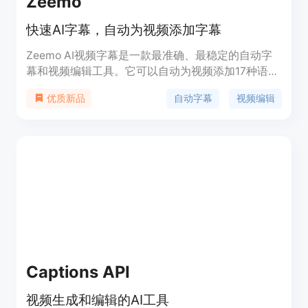
Zeemo
快速AI字幕，自动为视频添加字幕
Zeemo AI视频字幕是一款最准确、最稳定的自动字
幕和视频编辑工具。它可以自动为视频添加17种语言
的字幕，准确率超过98%。同时，它还提供多种动态
自动字幕
视频编辑
优质新品
字幕样式供选择，让你的视频轻松脱颖而出。此外，
它还支持自动翻译字幕，让你的视频吸引更广泛的全
球观众。Zeemo AI视频字幕还具有批量编辑字幕功
能，可以节省手动校正字幕的时间，轻松优化你的视
频。你可以选择各种模板、字体和颜色，创建自己定
制的字幕样式。此外，Zeemo AI视频字幕还提供视
频剪辑功能，让你裁剪视频并添加音乐，打造属于你
的杰作。
Captions API
视频生成和编辑的AI工具