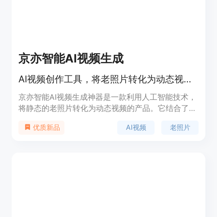
京亦智能AI视频生成
AI视频创作工具，将老照片转化为动态视频。
京亦智能AI视频生成神器是一款利用人工智能技术，
将静态的老照片转化为动态视频的产品。它结合了深
度学习和图像处理技术，使得用户能够轻松地将珍贵
AI视频
老照片
优质新品
的老照片复活，创造出具有纪念意义的视频内容。该
产品的主要优点包括操作简便、效果逼真、个性化定
制等。它不仅能够满足个人用户对于家庭影像资料的
整理和创新需求，也能为商业用户提供一种新颖的营
销和宣传方式。目前，该产品提供免费试用，具体价
格和定位信息需进一步了解。