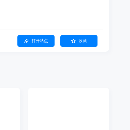
打开站点
收藏