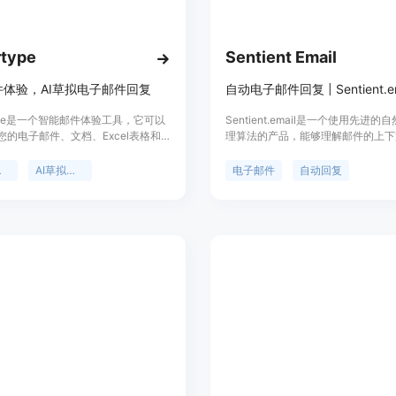
type
Sentient Email
件体验，AI草拟电子邮件回复
自动电子邮件回复 | Sentient.em
type是一个智能邮件体验工具，它可以
Sentient.email是一个使用先进的
您的电子邮件、文档、Excel表格和
理算法的产品，能够理解邮件的上下
的信息，自动生成最相关的电子邮件
写完美的回复。无论您需要撰写专业
还可以帮助您创建和管理公司的知识
件还是个人便笺，我们基于GPT的
体验
AI草拟电子邮件回复
电子邮件
自动回复
工作效率。Hypertype提供数据加
助您轻松沟通。此外，Sentient.ema
PR合规性，保护您的公司数据安全。
智能自动回复和自定义模板等功能。
用于各种场景，如回答重复性问题、
、物流协调、多语言支持等。超过
团队正在使用Hypertype。