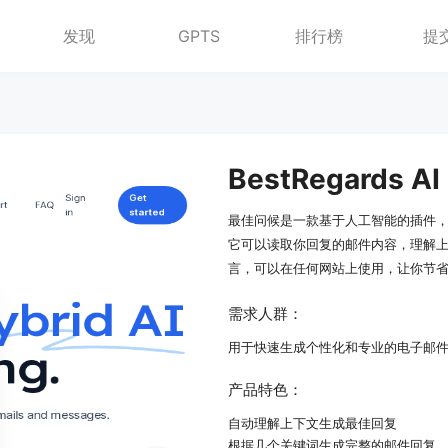
发现
GPTS
排行榜
提
BestRegards AI
最佳问候是一款基于人工智能的插件
它可以读取你回复的邮件内容，理解
言，可以在任何网站上使用，让你节
需求人群：
用于快速生成个性化和专业的电子邮
产品特色：
自动理解上下文生成最佳回复
根据几个关键词生成完整的邮件回复