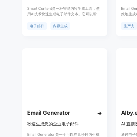
Smart Content是一种智能内容生成工具，使
Email 
用AI技术快速生成电子邮件文本。它可以帮助
效地生成
您节省时间和精力，为您的电子邮件营销活动
力。
提供新鲜的内容。Smart Content可以根据您
电子邮件
内容生成
生产力
的要求生成多个版本的电子邮件文本，并提供
编辑和优化功能。它还提供了预定义的模板和
建议，以帮助您在几分钟内创建出色的电子邮
件。
Email Generator
AIby.
秒速生成您的企业电子邮件
AI 直
Email Generator 是一个可以在几秒钟内生成
通过电子