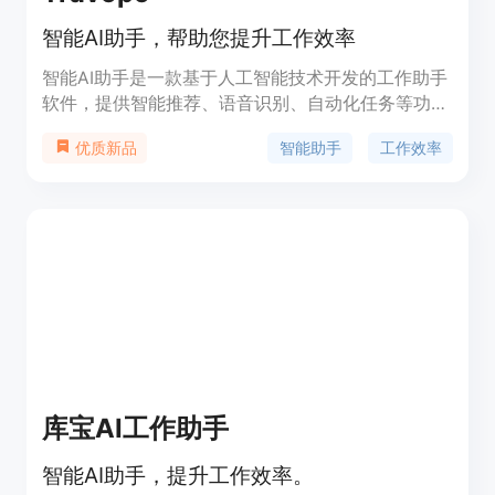
智能AI助手，帮助您提升工作效率
智能AI助手是一款基于人工智能技术开发的工作助手
软件，提供智能推荐、语音识别、自动化任务等功
能。通过与用户的交互学习，智能AI助手能够根据用
智能助手
工作效率
优质新品
户的需求提供个性化的帮助和建议，帮助用户提升工
作效率。定价根据企业规模和使用需求而定，定位为
提供智能助手服务的专业软件。
库宝AI工作助手
智能AI助手，提升工作效率。