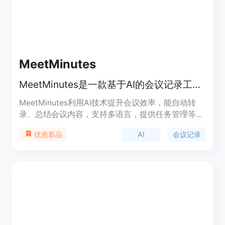
MeetMinutes
MeetMinutes是一款基于AI的会议记录工具，可自动转录、总结并管理会议。
MeetMinutes利用AI技术提升会议效率，能自动转
录、总结会议内容，支持多语言，提供任务管理等功
能。终身版59美元，面向企业和频繁开会团队。
AI
会议记录
优质新品