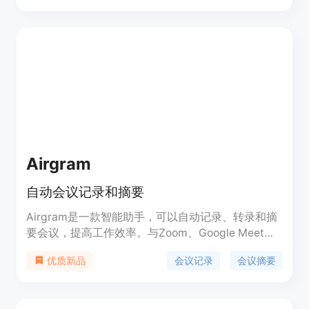
音,生成易于消化的会议记录。它与线下和在线会议
都兼容,易于使用并能融入您现有的工作流程。
Airgram
自动会议记录和摘要
Airgram是一款智能助手，可以自动记录、转录和摘
要会议，提高工作效率。与Zoom、Google Meet、
Teams和Webex完美配合使用。
会议记录
会议摘要
优质新品