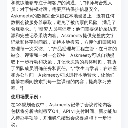
和教练能够专注于与客户的沟通。", "律师与合规人
员：对于特权对话，需要严格保护信息安全。
Askmeety的数据完全保留在本地设备上，没有任何
数据会被服务器获取，避免了被传票的风险，满足了
合规要求。", "研究人员与记者：他们需要保护采访来
源和完整记录采访内容。Askmeety提供完整的文字
记录和逐字时间戳，支持本地搜索，方便他们回顾和
整理每一次采访。", "产品经理与工程主管：在日常的
站会、评审和一对一会议中，Askmeety可以自动提
取下一步行动和决策，并记录决策的具体时刻，有助
于团队成员明确任务和责任。", "学生与学者：在讲座
和办公时间，Askmeety可以进行本地转录，让他们
能够在瞬间搜索到每一堂课程的内容，提高学习效
率。"]
使用场景示例：
在Q3规划会议中，Askmeety记录了会议讨论内容，
包括将分析功能移至Q4、API v1交付时间、新功能加
入待办事项等，并准确总结出会议要点和下一步行
动。