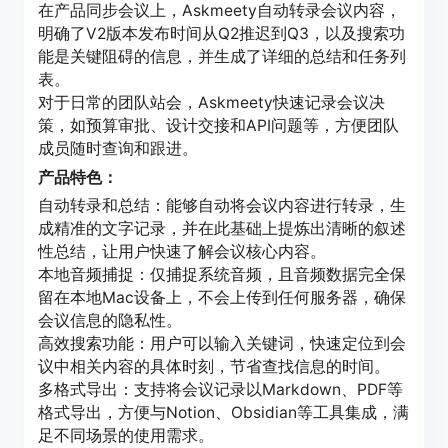
在产品同步会议上，Askmeety自动转录会议内容，
明确了V2版本发布时间从Q2推迟到Q3，以及搜索功
能是关键阻碍的信息，并生成了详细的总结和任务列
表。
对于日常的团队站会，Askmeety快速记录会议决
策，如预算审批、设计交接和API问题等，方便团队
成员随时查询和跟进。
产品特色：
自动转录和总结：能够自动将会议内容进行转录，生
成精准的文字记录，并在此基础上提炼出清晰的叙述
性总结，让用户快速了解会议核心内容。
本地音频捕捉：仅捕捉系统音频，且音频数据完全保
留在本地Mac设备上，不会上传到任何服务器，确保
会议信息的隐私性。
高效搜索功能：用户可以输入关键词，快速定位到会
议中相关内容的具体时刻，节省查找信息的时间。
多格式导出：支持将会议记录以Markdown、PDF等
格式导出，方便与Notion、Obsidian等工具集成，满
足不同场景的使用需求。