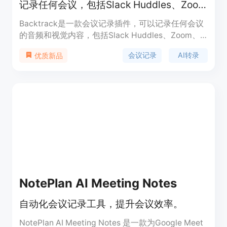
记录任何会议，包括Slack Huddles、Zoom、Teams或过去5小时内的面对面会议
Backtrack是一款会议记录插件，可以记录任何会议
的音频和视觉内容，包括Slack Huddles、Zoom、
Teams或过去5小时内的面对面会议。它还提供AI转
会议记录
AI转录
优质新品
录和摘要功能，帮助用户生成会议笔记。Backtrack
可以在各种场景下使用，无论是线上会议还是线下会
议，都能满足用户的需求。定价方面，请参考官方网
站。
NotePlan AI Meeting Notes
自动化会议记录工具，提升会议效率。
NotePlan AI Meeting Notes 是一款为Google Meet