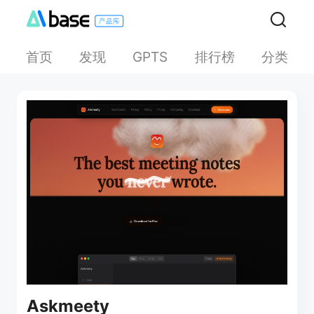
首页
发现
排行榜
分类
GPTS
Askmeety