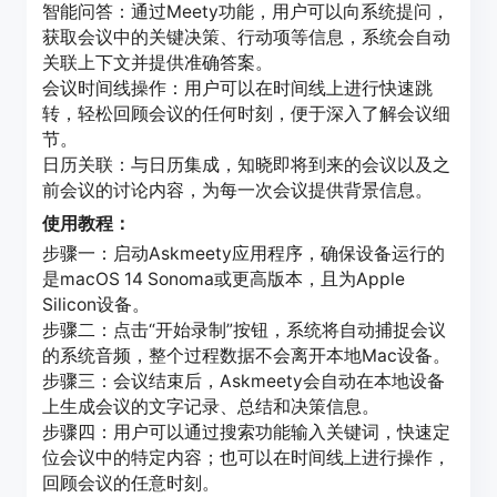
智能问答：通过Meety功能，用户可以向系统提问，
获取会议中的关键决策、行动项等信息，系统会自动
关联上下文并提供准确答案。
会议时间线操作：用户可以在时间线上进行快速跳
转，轻松回顾会议的任何时刻，便于深入了解会议细
节。
日历关联：与日历集成，知晓即将到来的会议以及之
前会议的讨论内容，为每一次会议提供背景信息。
使用教程：
步骤一：启动Askmeety应用程序，确保设备运行的
是macOS 14 Sonoma或更高版本，且为Apple
Silicon设备。
步骤二：点击“开始录制”按钮，系统将自动捕捉会议
的系统音频，整个过程数据不会离开本地Mac设备。
步骤三：会议结束后，Askmeety会自动在本地设备
上生成会议的文字记录、总结和决策信息。
步骤四：用户可以通过搜索功能输入关键词，快速定
位会议中的特定内容；也可以在时间线上进行操作，
回顾会议的任意时刻。