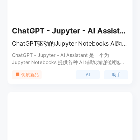
ChatGPT - Jupyter - AI Assistant
ChatGPT驱动的Jupyter Notebooks AI助手。
ChatGPT - Jupyter - AI Assistant 是一个为
Jupyter Notebooks 提供各种 AI 辅助功能的浏览器
插件，由 ChatGPT 和 GPT-4 驱动。主要功能包括代
AI
助手
优质新品
码格式化、代码解释、代码调试、代码自动补全、代
码审查、提问和语音命令等。它提供了键盘快捷键支
持。