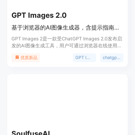
GPT Images 2.0
基于浏览器的AI图像生成器，含提示指南、定价等，受ChatGPT Images 2.0启发。
GPT Images 2是一款受ChatGPT Images 2.0发布启
发的AI图像生成工具，用户可通过浏览器在线使用。
此工具能生成图像，改进文本渲染效果，还能对比当
GPT Images 2
chatgpt images 2.0
优质新品
前公共图像模型命名。其重要性在于为用户提供便捷
的图像生成服务，优点是操作简单、功能多样。关于
价格方面，文档未提及，定位为满足用户图像生成需
求的在线工具。
SoulfuseAI