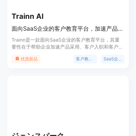
Trainn AI
面向SaaS企业的客户教育平台，加速产品采用、客户留存与培训。
Trainn是一款面向SaaS企业的客户教育平台，其重
要性在于帮助企业加速产品采用、客户入职和客户留
存。主要优点包括AI驱动、无需代码，可让企业在无
客户教育平台
SaaS企业
优质新品
设计和开发依赖的情况下创建产品视频、文档和知识
库。产品背景是为满足SaaS企业对客户教育和培训
的需求而设计。价格方面，提供14天免费试用的
Launch、Scale和Enterprise计划。定位是为现代团
队提供高效的客户培训解决方案。
ジェンスパーク