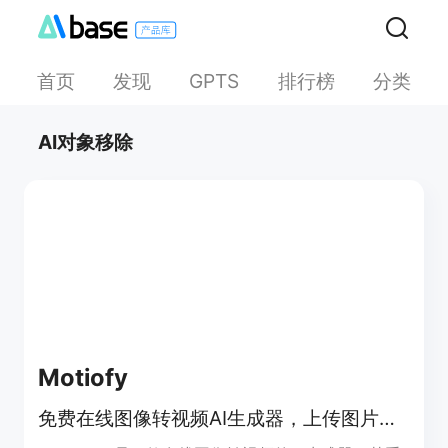
首页
发现
排行榜
分类
GPTS
AI对象移除
Motiofy
免费在线图像转视频AI生成器，上传图片、描述动作、选模型，数分钟出视频。