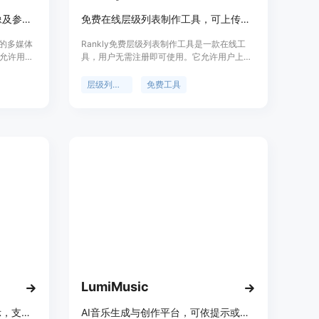
一站式工作区，支持文本、图像及参考素材生成视频并跟踪任务。
免费在线层级列表制作工具，可上传图片、自定义层级并下载PNG
网页的多媒体
Rankly免费层级列表制作工具是一款在线工
允许用户
具，用户无需注册即可使用。它允许用户上传
，为视频
图片或选择现成模板，将图片拖入自定义层
品的重要
级，最后导出清晰的层级列表为PNG格式。其
层级列表制作
免费工具
制作门
重要性在于为用户提供了一个便捷的方式来对
频。其主
各种事物进行排名和展示。主要优点包括免费
户可以直
使用、无需注册、本地处理图片保护隐私、支
产和信用
持自定义层级名称、提供多种热门主题模板
算功能，
等。产品背景是满足用户对多样化事物（如游
提供了强
戏、电影、音乐等）进行排名和分享意见的需
状态，确
求。该工具价格免费，定位于普通用户、粉丝
价格，页
群体、内容创作者等，为他们提供一个简单易
式，可能
用的排名工具。
队和个人
行视频实
LumiMusic
将任意视频转换为结构化AI提示，支持多种AI引擎
AI音乐生成与创作平台，可依提示或歌词创作完整歌曲并完善。