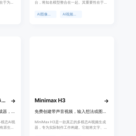
性在于为音
台，将知名模型整合在一起。其重要性在于为
决创作灵
用户提供了便捷的图像和视频创作途径。主要
无限旋律
优点包括操作简单，有30多种一键工具，可在
AI图像工具
AI视频工具
，具有多种
生成前查看信用成本，失败生成不扣费，还提
，且部分模
供免费试用。产品背景是满足用户对于AI图像
制作人合
和视频创作的需求。价格方面，生成按信用计
，
费，不同模型、分辨率、长度和输入类型成本
 Club模
不同。定位是面向广大有图像和视频创作需求
流程。其
的用户。
无论是新
效率和质
MiniMax H3 AI Video Generator
Minimax H3
MiniMax H3是多模态AI视频生成器，可将文本和图像转为带音频的视频，免费试用。
免费创建带声音视频，输入想法或图片，几分钟获电影级AI视频
多模态AI视
MiniMax H3是一款真正的多模态AI视频生成
有原生音
器，专为实际制作工作构建。它能将文字、图
为用户提
片、音频和视频片段转化为电影级视频，一次