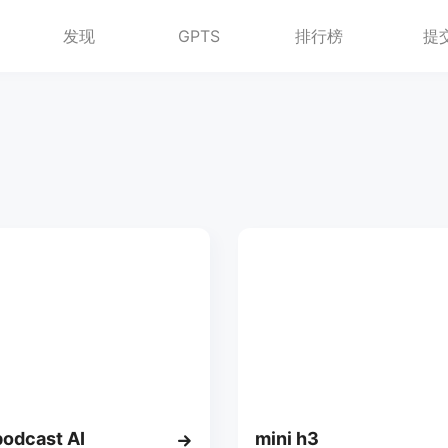
发现
GPTS
排行榜
提
odcast AI
mini h3