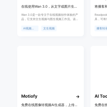
在线使用Wan 3.0，从文字或图片生成电影感AI视频
Wan 3.0是一款专注于在线视频创作体验的产
Readp
品，它支持文生视频与图生视频工作流。该产
具，可将Sp
品由wan30.art推出，将创作者直接带入默认
或You
选中Wan 3.0的AI视频工作室。其主要优点包
的可搜索
AI视频生成
文生视频
播客转
括以提示词为先，可将自然语言场景描述转化
效地从音
为短视频片段；能将静帧、产品图或角色概念
包括支持
导入并赋予可控动态；无需本地部署，在浏览
精彩金句
器中即可使用；支持对视频时长、分辨率等进
对话。产
行控制。价格方面，新用户可获得少量新手积
学习的需
分及每日签到奖励，进行免费试用，重度使用
150积分，
可选择付费积分方案。其定位是为搜索Wan
阅方案，
3.0相关内容的用户提供便捷、高效的在线视
频创作服务。
Motiofy
AI To
免费在线图像转视频AI生成器，上传图片、描述动作、选模型，数分钟出视频。