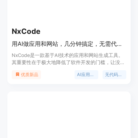
NxCode
用AI做应用和网站，几分钟搞定，无需代码，一键上线。
NxCode是一款基于AI技术的应用和网站生成工具。
其重要性在于极大地降低了软件开发的门槛，让没有
专业编程经验的人也能轻松开发软件。主要优点包括
AI应用生成
无代码开发
优质新品
无需编写代码，几分钟即可生成完整应用；内置AI对
话、AI应用和管理后台，支持一键上线；自动处理软
件项目的每个技术步骤，从数据库到用户界面都能完
成。产品背景是为了满足市场上对于快速、便捷开发
软件的需求。价格方面提供免费使用，也有企业版。
定位是面向广大开发者和非技术人员，帮助他们将想
法快速转化为可生产的软件。