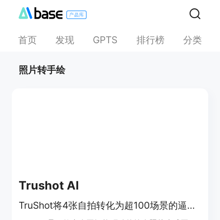
首页
发现
排行榜
分类
GPTS
照片转手绘
Trushot AI
TruShot将4张自拍转化为超100场景的逼真AI约会照，大幅提升匹配率。