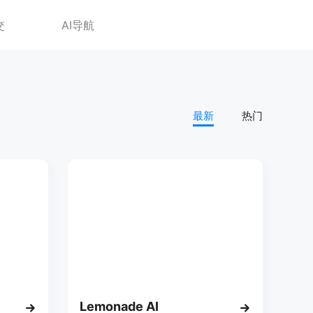
交
AI导航
最新
热门
Lemonade AI