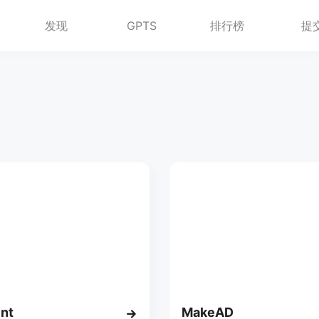
发现
GPTS
排行榜
提
nt
MakeAD