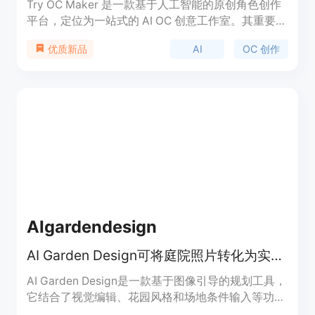
Try OC Maker 是一款基于人工智能的原创角色创作
平台，定位为一站式的 AI OC 创意工作室。其重要性
在于为用户提供了便捷、高效的角色创作途径，无需
AI
OC 创作
优质新品
绘画技能。主要优点包括操作简单，能快速将用户的
创意转化为具体的角色形象，支持多种风格和形式的
角色设计，还可实现角色的动画制作。该平台提供免
费使用，适合各类有角色创作需求的人群，如动漫爱
好者、游戏开发者、角色设计师等。
AIgardendesign
AI Garden Design可将庭院照片转化为实用花园设计概念，免费在线探索。
AI Garden Design是一款基于图像引导的规划工具，
它结合了视觉编辑、花园风格和场地条件输入等功
能。其重要性在于为用户提供了便捷、高效且个性化