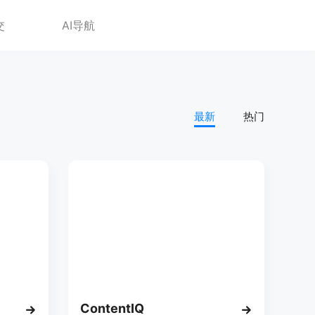
交
AI导航
最新
热门
ContentIQ